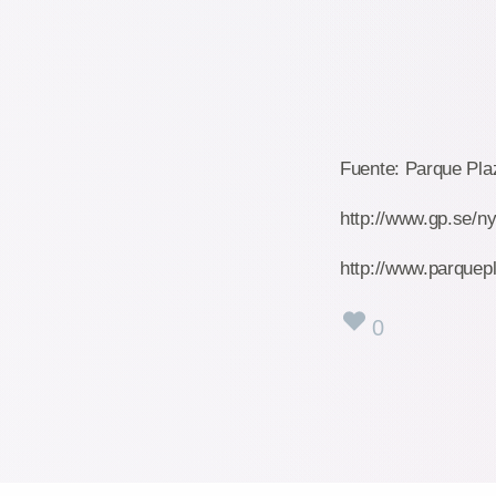
Fuente: Parque Pla
http://www.gp.se/n
http://www.parquep
0