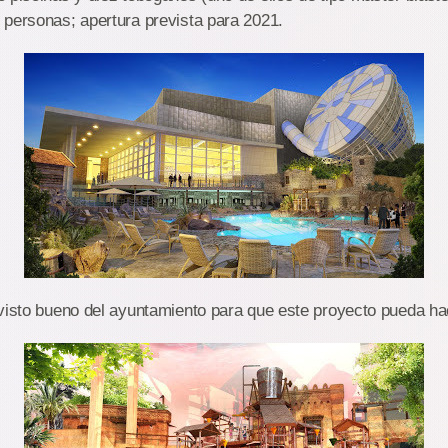
 personas; apertura prevista para 2021.
visto bueno del ayuntamiento para que este proyecto pueda ha