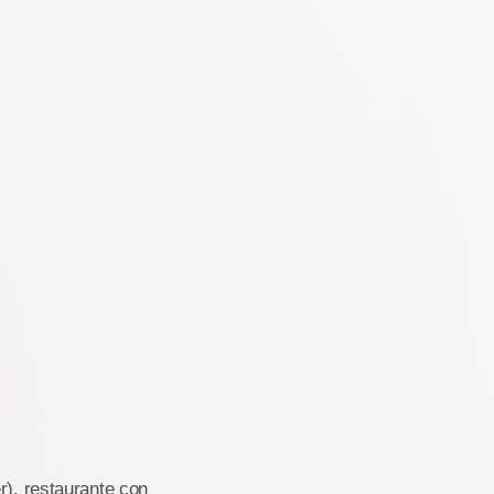
r), restaurante con