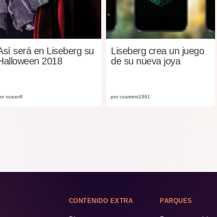
Así será en Liseberg su
Liseberg crea un juego
Halloween 2018
de su nueva joya
or ocean8
por coasters1991
CONTENIDO EXTRA
PARQUES