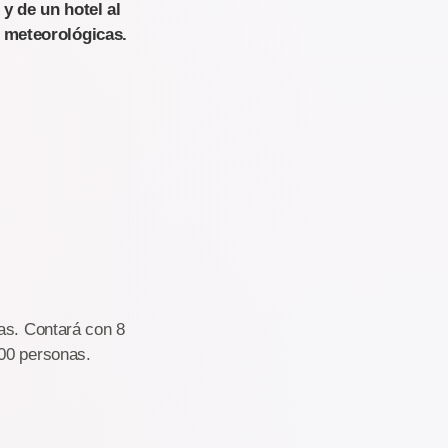
y de un hotel al
 meteorológicas.
as. Contará con 8
400 personas.