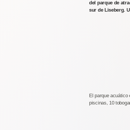
del parque de atra
sur de Liseberg. 
El parque acuático 
piscinas, 10 tobog