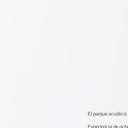
El parque acuático:
Experiencia de ocho