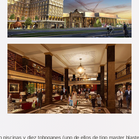
 piscinas y diez toboganes (uno de ellos de tipo master blaste