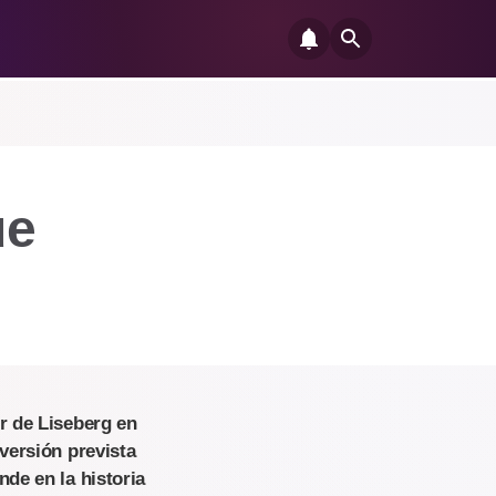
ue
r de Liseberg en
versión prevista
de en la historia