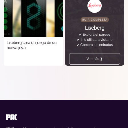
GUÍA COMPLETA
Liseberg
✔ Explora el parque
✔ Info útil para visitarlo
Liseberg crea un juego de su
✔ Compra tus entradas
nueva joya
Ver más ❯