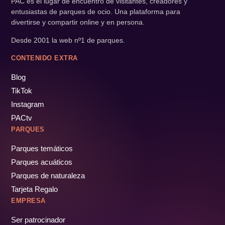
PAC es el lugar de encuentro de visitantes, creadores y
entusiastas de parques de ocio. Una plataforma para
divertirse y compartir online y en persona.
Desde 2001 la web nº1 de parques.
CONTENIDO EXTRA
Blog
TikTok
Instagram
PACtv
PARQUES
Parques temáticos
Parques acuáticos
Parques de naturaleza
Tarjeta Regalo
EMPRESA
Ser patrocinador