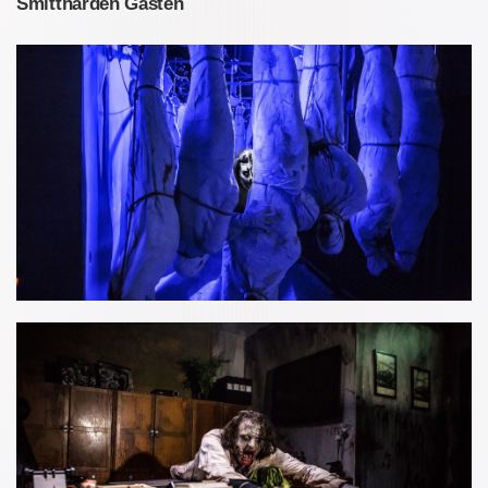
Smitthärden Gasten