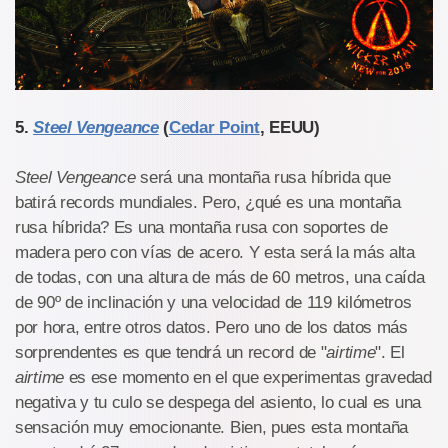
5.
Steel Vengeance
(
Cedar Point
, EEUU)
Steel Vengeance
será una montaña rusa híbrida que
batirá records mundiales. Pero, ¿qué es una montaña
rusa híbrida? Es una montaña rusa con soportes de
madera pero con vías de acero. Y esta será la más alta
de todas, con una altura de más de 60 metros, una caída
de 90º de inclinación y una velocidad de 119 kilómetros
por hora, entre otros datos. Pero uno de los datos más
sorprendentes es que tendrá un record de "
airtime
". El
airtime
es ese momento en el que experimentas gravedad
negativa y tu culo se despega del asiento, lo cual es una
sensación muy emocionante. Bien, pues esta montaña