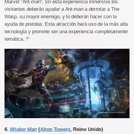
Marvel "Ant-man". En esta experiencia inmersiva los
visitantes deberán ayudar a Ant-man a derrotar a The
Wasp, su mayor enemigo, y lo deberán hacer con la
ayuda de pistolas. Esta atracción hará uso de la más alta
tecnología y promete ser una experiencia completamente
temática. ?
6
.
Wicker Man
(
Alton Towers
, Reino Unido)