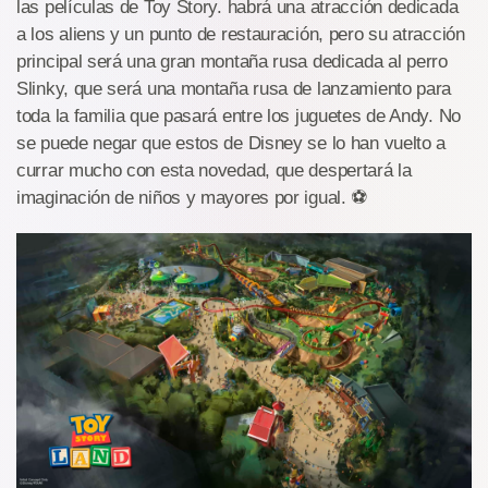
las películas de Toy Story. habrá una atracción dedicada
a los aliens y un punto de restauración, pero su atracción
principal será una gran montaña rusa dedicada al perro
Slinky, que será una montaña rusa de lanzamiento para
toda la familia que pasará entre los juguetes de Andy. No
se puede negar que estos de Disney se lo han vuelto a
currar mucho con esta novedad, que despertará la
imaginación de niños y mayores por igual. ⚽️