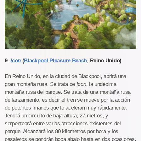
9.
Icon
(
Blackpool Pleasure Beach
, Reino Unido)
En Reino Unido, en la ciudad de Blackpool, abrirá una
gran montaña rusa. Se trata de
Icon
, la undécima
montaña rusa del parque. Se trata de una montaña rusa
de lanzamiento, es decir el tren se mueve por la acción
de potentes imanes que lo aceleran muy rápidamente.
Tendrá un circuito de baja altura, 27 metros, y
serpenteará entre varias atracciones existentes del
parque. Alcanzará los 80 kilómetros por hora y los
pasajeros se pondrán boca abajo hasta en dos ocasiones.