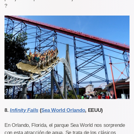
?
8.
Infinity Falls
(
Sea World Orlando
, EEUU)
En Orlando, Florida, el parque Sea World nos sorprende
con esta atracción de agua. Se trata de los clásicos