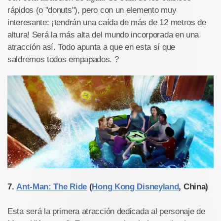
rápidos (o "donuts"), pero con un elemento muy
interesante: ¡tendrán una caída de más de 12 metros de
altura! Será la más alta del mundo incorporada en una
atracción así. Todo apunta a que en esta sí que
saldremos todos empapados. ?
7.
Ant-Man: The Ride
(
Hong Kong Disneyland
, China)
Esta será la primera atracción dedicada al personaje de