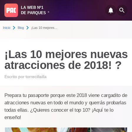
LA WEB Nº1
DE PARQUES
®
Inicio
Blog
¡Las 10 mejores...
¡Las 10 mejores nuevas
atracciones de 2018! ?
Escrito por
torrecillailla
Prepara tu pasaporte porque este 2018 viene cargadito de
atracciones nuevas en todo el mundo y querrás probarlas
todas
ellas. ¿Quieres conocer el top 10? ¡Aquí te lo
enseño!