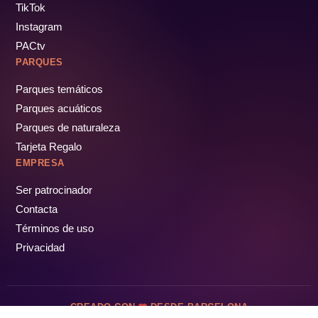
TikTok
Instagram
PACtv
PARQUES
Parques temáticos
Parques acuáticos
Parques de naturaleza
Tarjeta Regalo
EMPRESA
Ser patrocinador
Contacta
Términos de uso
Privacidad
CREADO CON
DESDE BARCELONA