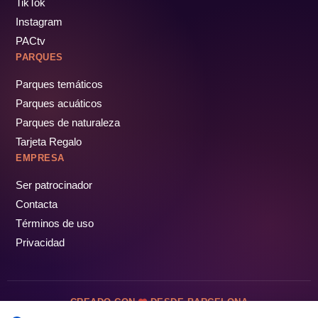
TikTok
Instagram
PACtv
PARQUES
Parques temáticos
Parques acuáticos
Parques de naturaleza
Tarjeta Regalo
EMPRESA
Ser patrocinador
Contacta
Términos de uso
Privacidad
CREADO CON
DESDE BARCELONA