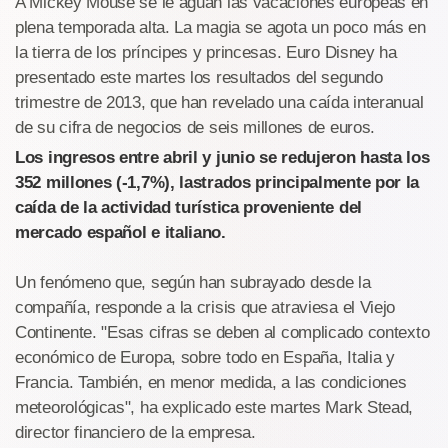
A Mickey Mouse se le aguan las vacaciones europeas en
plena temporada alta. La magia se agota un poco más en
la tierra de los príncipes y princesas. Euro Disney ha
presentado este martes los resultados del segundo
trimestre de 2013, que han revelado una caída interanual
de su cifra de negocios de seis millones de euros.
Los ingresos entre abril y junio se redujeron hasta los
352 millones (-1,7%), lastrados principalmente por la
caída de la actividad turística proveniente del
mercado español e italiano.
Un fenómeno que, según han subrayado desde la
compañía, responde a la crisis que atraviesa el Viejo
Continente. "Esas cifras se deben al complicado contexto
económico de Europa, sobre todo en España, Italia y
Francia. También, en menor medida, a las condiciones
meteorológicas", ha explicado este martes Mark Stead,
director financiero de la empresa.