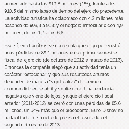
aumentado hasta los 919,8 millones (1%), frente a los
910,5 del mismo lapso de tiempo del ejercicio precedente.
La actividad turística ha colaborado con 4,2 millones más,
pasando de 908,8 a 913; y el negocio inmobiliario con 4,9
millones, de los 1,7 a los 6,8.
Eso sí, en el análisis se contempla que el grupo registró
unas pérdidas de 89,1 millones en su primer semestre
fiscal del ejercicio (de octubre de 2012 a marzo de 2013).
Entonces la compañía alegó que su actividad tenía un
carácter "estacional" y que sus resultados anuales
dependen de manera "significativa" del periodo
comprendido entre abril y septiembre. Una tendencia
negativa que viene de lejos, ya que el ejercicio fiscal
anterior (2011-2012) se cerró con unas pérdidas de 85,6
millones, un 54% más que el precedente. Euro Disney no
ha facilitado en su nota de prensa el resultado del
segundo trimestre de 2013.