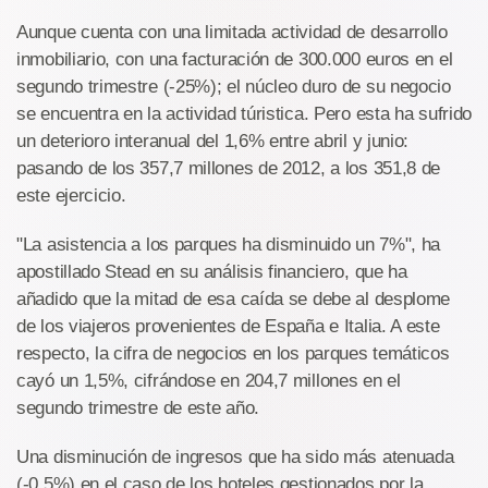
Aunque cuenta con una limitada actividad de desarrollo
inmobiliario, con una facturación de 300.000 euros en el
segundo trimestre (-25%); el núcleo duro de su negocio
se encuentra en la actividad túristica. Pero esta ha sufrido
un deterioro interanual del 1,6% entre abril y junio:
pasando de los 357,7 millones de 2012, a los 351,8 de
este ejercicio.
"La asistencia a los parques ha disminuido un 7%", ha
apostillado Stead en su análisis financiero, que ha
añadido que la mitad de esa caída se debe al desplome
de los viajeros provenientes de España e Italia. A este
respecto, la cifra de negocios en los parques temáticos
cayó un 1,5%, cifrándose en 204,7 millones en el
segundo trimestre de este año.
Una disminución de ingresos que ha sido más atenuada
(-0,5%) en el caso de los hoteles gestionados por la