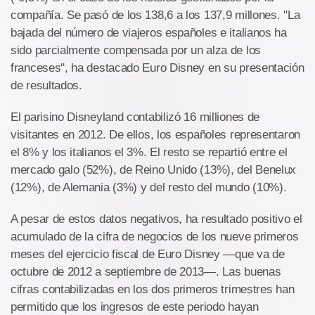
compañía. Se pasó de los 138,6 a los 137,9 millones. "La
bajada del número de viajeros españoles e italianos ha
sido parcialmente compensada por un alza de los
franceses", ha destacado Euro Disney en su presentación
de resultados.
El parisino Disneyland contabilizó 16 milliones de
visitantes en 2012. De ellos, los españoles representaron
el 8% y los italianos el 3%. El resto se repartió entre el
mercado galo (52%), de Reino Unido (13%), del Benelux
(12%), de Alemania (3%) y del resto del mundo (10%).
A pesar de estos datos negativos, ha resultado positivo el
acumulado de la cifra de negocios de los nueve primeros
meses del ejercicio fiscal de Euro Disney —que va de
octubre de 2012 a septiembre de 2013—. Las buenas
cifras contabilizadas en los dos primeros trimestres han
permitido que los ingresos de este periodo hayan