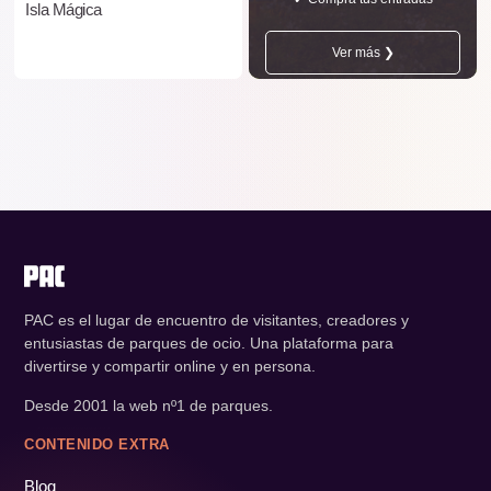
Isla Mágica
Ver más ❯
PAC es el lugar de encuentro de visitantes, creadores y
entusiastas de parques de ocio. Una plataforma para
divertirse y compartir online y en persona.
Desde 2001 la web nº1 de parques.
CONTENIDO EXTRA
Blog