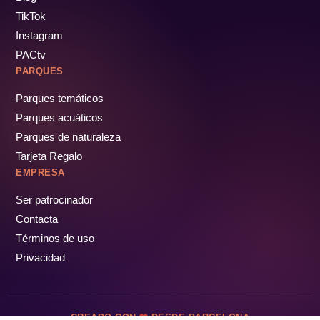
TikTok
Instagram
PACtv
PARQUES
Parques temáticos
Parques acuáticos
Parques de naturaleza
Tarjeta Regalo
EMPRESA
Ser patrocinador
Contacta
Términos de uso
Privacidad
CREADO CON
DESDE BARCELONA