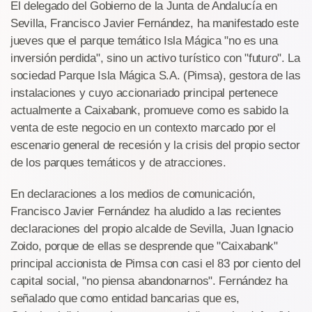
El delegado del Gobierno de la Junta de Andalucía en
Sevilla, Francisco Javier Fernández, ha manifestado este
jueves que el parque temático Isla Mágica "no es una
inversión perdida", sino un activo turístico con "futuro". La
sociedad Parque Isla Mágica S.A. (Pimsa), gestora de las
instalaciones y cuyo accionariado principal pertenece
actualmente a Caixabank, promueve como es sabido la
venta de este negocio en un contexto marcado por el
escenario general de recesión y la crisis del propio sector
de los parques temáticos y de atracciones.
En declaraciones a los medios de comunicación,
Francisco Javier Fernández ha aludido a las recientes
declaraciones del propio alcalde de Sevilla, Juan Ignacio
Zoido, porque de ellas se desprende que "Caixabank"
principal accionista de Pimsa con casi el 83 por ciento del
capital social, "no piensa abandonarnos". Fernández ha
señalado que como entidad bancarias que es,