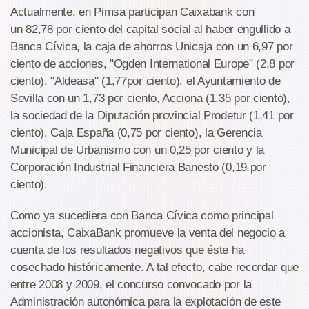
Actualmente, en Pimsa participan Caixabank con
un 82,78 por ciento del capital social al haber engullido a
Banca Cívica, la caja de ahorros Unicaja con un 6,97 por
ciento de acciones, "Ogden International Europe" (2,8 por
ciento), "Aldeasa" (1,77por ciento), el Ayuntamiento de
Sevilla con un 1,73 por ciento, Acciona (1,35 por ciento),
la sociedad de la Diputación provincial Prodetur (1,41 por
ciento), Caja España (0,75 por ciento), la Gerencia
Municipal de Urbanismo con un 0,25 por ciento y la
Corporación Industrial Financiera Banesto (0,19 por
ciento).
Como ya sucediera con Banca Cívica como principal
accionista, CaixaBank promueve la venta del negocio a
cuenta de los resultados negativos que éste ha
cosechado históricamente. A tal efecto, cabe recordar que
entre 2008 y 2009, el concurso convocado por la
Administración autonómica para la explotación de este