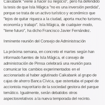
Caixabank "viene a hacer su negocio", pero ha defendido
la tesis de que Isla Mágica "no es una inversión perdida",
porque se trata de un activo turístico y económico que
"lejos de quitar riqueza a la ciudad, aporta mucho turismo,
economía y trabajo". Isla Mágica, de cualquier modo,
"tiene futuro", ha dicho Francisco Javier Fernández.
Inminente reunión del Consejo de Administración
La próxima semana, en concreto el martes según han
informado fuentes de Isla Mágica, el consejo de
administración de Pimsa celebrará una reunión para
comunicar los cambios experimentados en el
accionariado al haber aglutinado Caikabank al grupo de
cajas de ahorro Banca Cívica, que ostentaba el papel de
accionista mayoritario de la sociedad gestora del parque
temático. Igualmente, serán debatidos otros
aspectosrelativos a la nueva temporada del recinto.