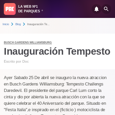
LA WEB Nº1
DE PARQUES
®
Inicio
Blog
Inauguración Te...
BUSCH GARDENS WILLIAMSBURG
Inauguración Tempesto
Escrito por
Doc
Ayer Sabado 25 De abril se inauguro la nueva atraccion
en Busch Gardens Williamsburg: Tempesto Challengs
Daredevil. El presidente del parque Carl Lum corto la
cinta y dio por abierta la nueva atracción con la que se
quiere celebrar el 40 Aniversario del parque. Situado en
"Festa Italia",e inspirado en el (ficticio ) motociclista de