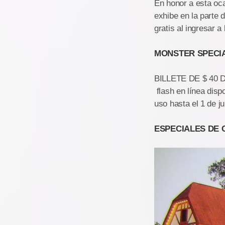
En honor a esta oca
exhibe en la parte 
gratis al ingresar a 
MONSTER SPECIA
BILLETE DE $ 40 
flash en línea dispo
uso hasta el 1 de jul
ESPECIALES DE 