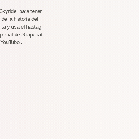
Skyride para tener
de la historia del
a y usa el hastag
special de Snapchat
 YouTube .