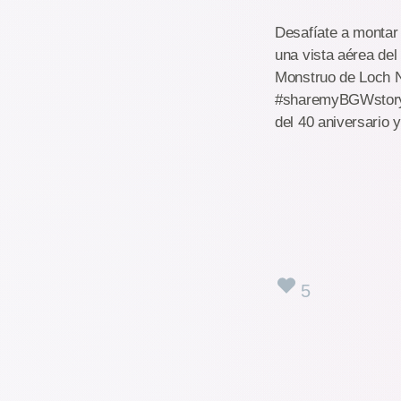
Desafíate a montar
una vista aérea del
Monstruo de Loch 
#sharemyBGWstory. 
del 40 aniversario 
5