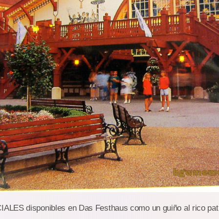
ES disponibles en Das Festhaus como un guiño al rico patr