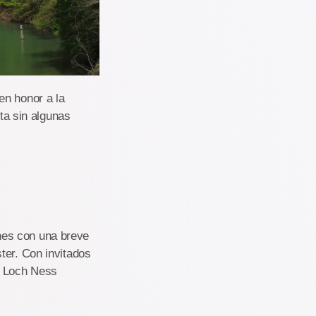
en honor a la
eta sin algunas
nes con una breve
ter. Con invitados
8 Loch Ness