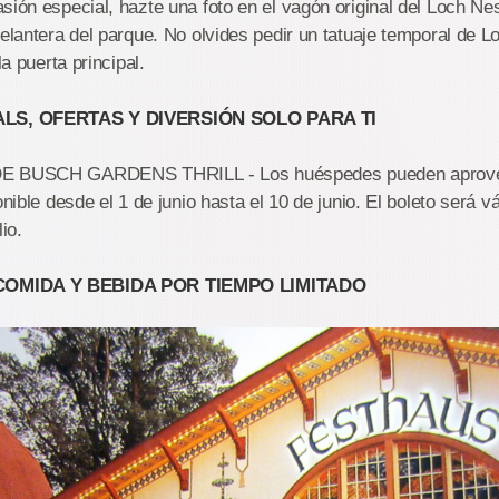
sión especial, hazte una foto en el vagón original del Loch N
delantera del parque. No olvides pedir un tatuaje temporal de
la puerta principal.
LS, OFERTAS Y DIVERSIÓN SOLO PARA TI
DE BUSCH GARDENS THRILL - Los huéspedes pueden aprove
nible desde el 1 de junio hasta el 10 de junio. El boleto será vá
io.
COMIDA Y BEBIDA POR TIEMPO LIMITADO