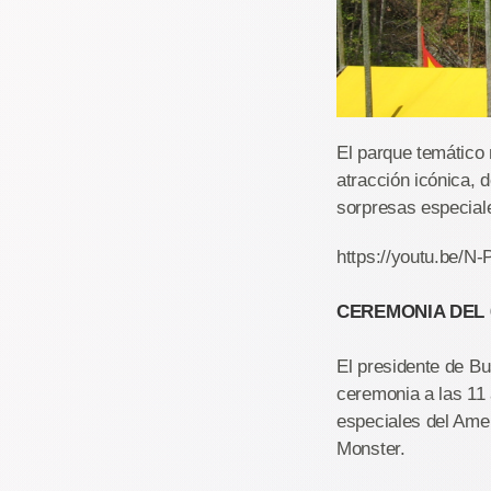
El parque temático 
atracción icónica, d
sorpresas especial
https://youtu.be/N
CEREMONIA DEL 6
El presidente de B
ceremonia a las 11 
especiales del Ame
Monster.