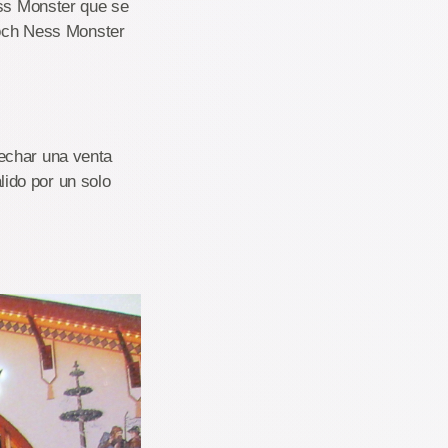
ess Monster que se
 Loch Ness Monster
char una venta
lido por un solo