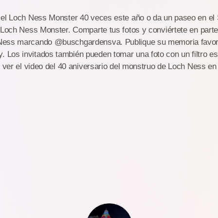
 el Loch Ness Monster 40 veces este año o da un paseo en el 
 Loch Ness Monster. Comparte tus fotos y conviértete en parte 
Ness marcando @buschgardensva. Publique su memoria favorit
Los invitados también pueden tomar una foto con un filtro e
y ver el video del 40 aniversario del monstruo de Loch Ness en