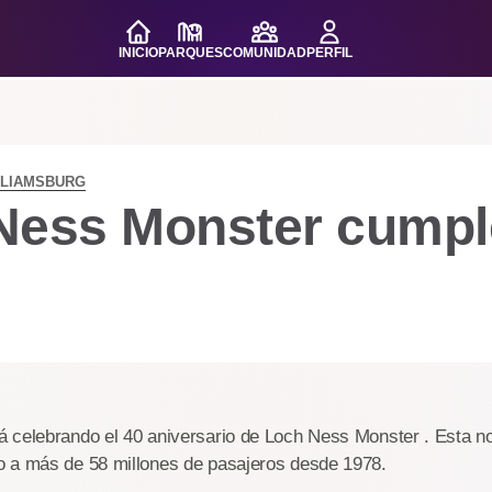
INICIO
PARQUES
COMUNIDAD
PERFIL
LLIAMSBURG
Ness Monster cumpl
 celebrando el 40 aniversario de Loch Ness Monster . Esta n
 a más de 58 millones de pasajeros desde 1978.