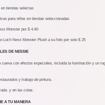
 en tiendas selectas
ivas para niños en tiendas seleccionadas
ess Monster por $ 4.40
 Loch Ness Monster Plush a su foto por solo $ 25
LES DE NESSIE
cueva con efectos especiales, incluida la iluminación y un r
staurados y trabajo de pintura.
rada y en las colas.
IE A TU MANERA