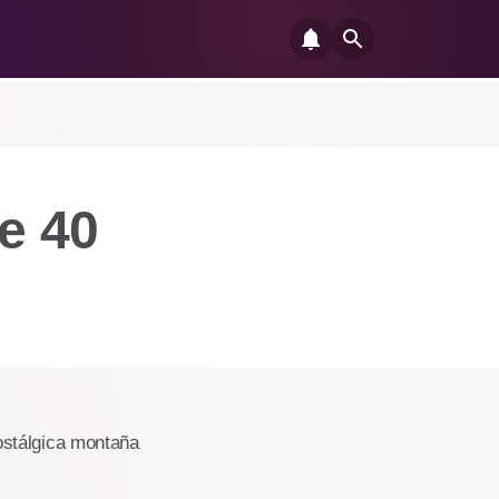
e 40
ostálgica montaña