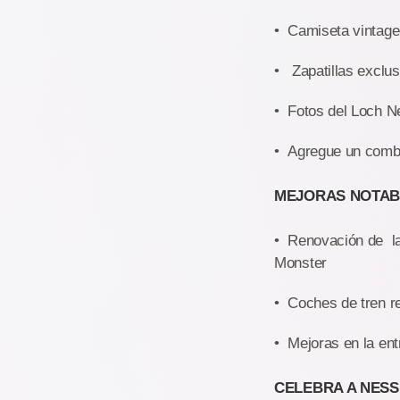
• Camiseta vintage
• Zapatillas exclus
• Fotos del Loch N
• Agregue un combo
MEJORAS NOTAB
• Renovación de la 
Monster
• Coches de tren re
• Mejoras en la ent
CELEBRA A NESS