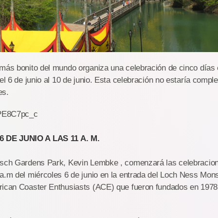
más bonito del mundo organiza una celebración de cinco días 
el 6 de junio al 10 de junio. Esta celebración no estaría compl
es.
-PE8C7pc_c
 DE JUNIO A LAS 11 A. M.
usch Gardens Park, Kevin Lembke , comenzará las celebracio
a.m del miércoles 6 de junio en la entrada del Loch Ness Mons
rican Coaster Enthusiasts (ACE) que fueron fundados en 197