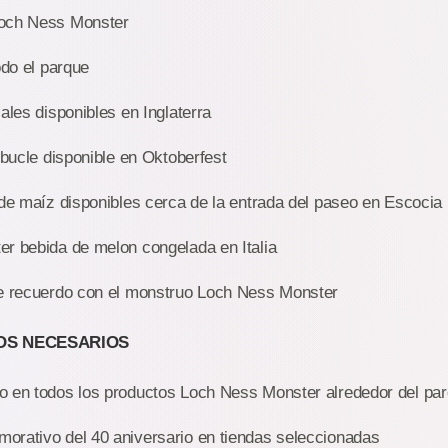
och Ness Monster
odo el parque
ales disponibles en Inglaterra
bucle disponible en Oktoberfest
de maíz disponibles cerca de la entrada del paseo en Escocia
r bebida de melon congelada en Italia
e recuerdo con el monstruo Loch Ness Monster
OS NECESARIOS
 en todos los productos Loch Ness Monster alrededor del pa
rativo del 40 aniversario en tiendas seleccionadas