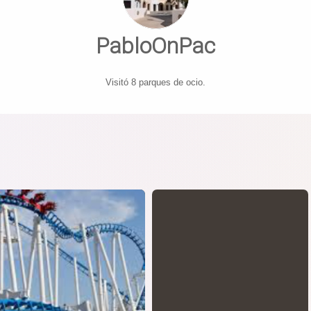
PabloOnPac
Visitó 8 parques de ocio.