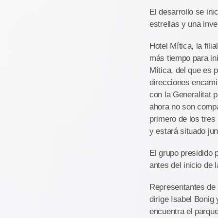
El desarrollo se in
estrellas y una inv
Hotel Mítica, la fil
más tiempo para ini
Mítica, del que es 
direcciones encami
con la Generalitat 
ahora no son compat
primero de los tres
y estará situado jun
El grupo presidido
antes del inicio de
Representantes de T
dirige Isabel Bonig
encuentra el parque