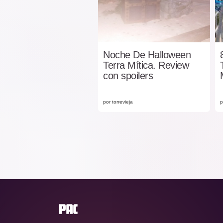
Noche De Halloween
Terra Mítica. Review
con spoilers
por torrevieja
p