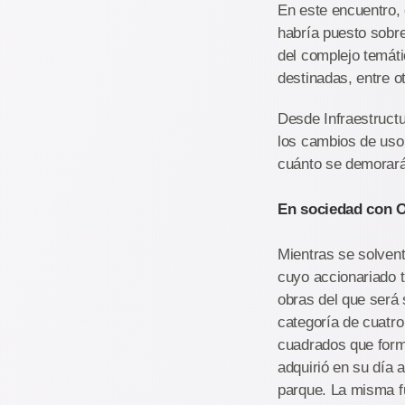
En este encuentro, 
habría puesto sobre
del complejo temáti
destinadas, entre o
Desde Infraestructu
los cambios de uso 
cuánto se demorará
En sociedad con O
Mientras se solvent
cuyo accionariado ti
obras del que será 
categoría de cuatro
cuadrados que forma
adquirió en su día 
parque. La misma fu