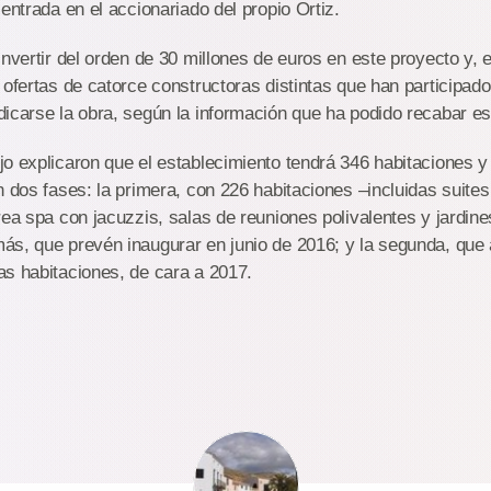
entrada en el accionariado del propio Ortiz.
invertir del orden de 30 millones de euros en este proyecto y, e
 ofertas de catorce constructoras distintas que han participad
icarse la obra, según la información que ha podido recabar est
o explicaron que el establecimiento tendrá 346 habitaciones 
n dos fases: la primera, con 226 habitaciones –incluidas suites 
rea spa con jacuzzis, salas de reuniones polivalentes y jardine
s, que prevén inaugurar en junio de 2016; y la segunda, que a
s habitaciones, de cara a 2017.