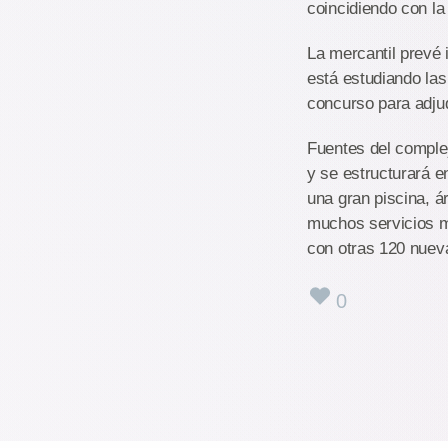
coincidiendo con la 
La mercantil prevé 
está estudiando las
concurso para adjud
Fuentes del complej
y se estructurará e
una gran piscina, á
muchos servicios má
con otras 120 nueva
0