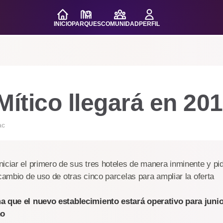
INICIO
PARQUES
COMUNIDAD
PERFIL
Mítico llegará en 20
ac
iciar el primero de sus tres hoteles de manera inminente y pi
 cambio de uso de otras cinco parcelas para ampliar la oferta
a que el nuevo establecimiento estará operativo para junio
ño