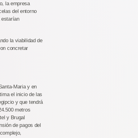
ro, la empresa
celas del entorno
 estarían
ndo la viabilidad de
ron concretar
 Santa-Maria y en
ima el inicio de las
egipcio y que tendrá
 24.500 metros
el y Brugal
ensión de pagos del
 complejo,