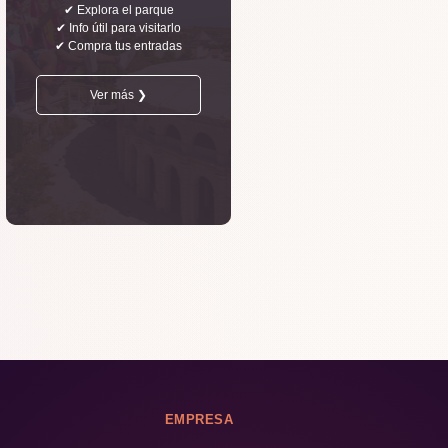
✔ Explora el parque
✔ Info útil para visitarlo
✔ Compra tus entradas
Ver más ❯
EMPRESA