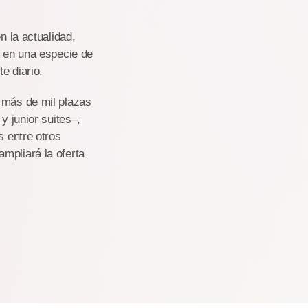
n la actualidad,
o en una especie de
e diario.
y más de mil plazas
y junior suites–,
s entre otros
mpliará la oferta