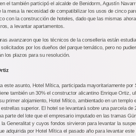
en el también participó el alcalde de Benidorm, Agustín Navar
 la mesa la necesidad de compatibilizar los usos de cinco par
co con la construcción de hoteles, dado que las mismas ahora
tros, a levantar apartamentos.
ras avanzaron que los técnicos de la conselleria están estudia
solicitados por los dueños del parque temático, pero no pudie
n los plazos para su resolución.
rtiz
a este asunto, Hotel Mítica, participada mayoritariamente por
ene también un 30% el constructor alicantino Enrique Ortiz, ult
su primer alojamiento, Hotel Mítico, ambientado en un templo 
 estrellas superior. El hotel se levantará sobre una parcela de
 parte del lote que el empresario imputado en las tramas Gürt
a la Generalitat y cuyos fondos sirvieron para levantar la susp
e adquirida por Hotel Mítica el pasado año para levantar este