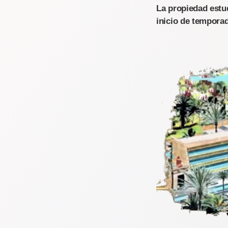
La propiedad estud
inicio de tempora