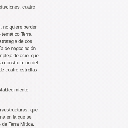
bitaciones, cuatro
s, no quiere perder
e temático Terra
strategia de dos
ía de negociación
mplejo de ocio, que
la construcción del
de cuatro estrellas
stablecimiento
raestructuras, que
ona en la que se
 de Terra Mítica.