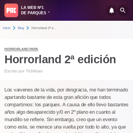
LA WEB Nº1
DE PARQUES
®
Inicio
Blog
Horrorland 2ª e...
HORRORLAND PARK
Horrorland 2ª edición
Escrito por
Tichkhan
Los vaivenes de la vida, por desgracia, me han terminado
apartando bastante de esta gran afición que todos
compartimos: los parques. A causa de ello llevo bastantes
años algo desaparecido y/0 en 2º plano en cuanto al
mundillo se refiere. Sin embargo, creo que un evento
como este, se merece una vuelta por todo lo alto, ya que