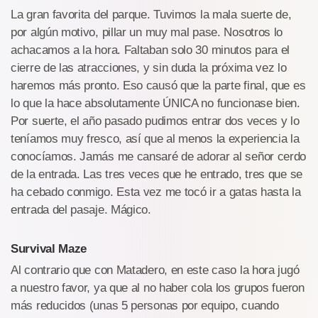
La gran favorita del parque. Tuvimos la mala suerte de,
por algún motivo, pillar un muy mal pase. Nosotros lo
achacamos a la hora. Faltaban solo 30 minutos para el
cierre de las atracciones, y sin duda la próxima vez lo
haremos más pronto. Eso causó que la parte final, que es
lo que la hace absolutamente ÚNICA no funcionase bien.
Por suerte, el año pasado pudimos entrar dos veces y lo
teníamos muy fresco, así que al menos la experiencia la
conocíamos. Jamás me cansaré de adorar al señor cerdo
de la entrada. Las tres veces que he entrado, tres que se
ha cebado conmigo. Esta vez me tocó ir a gatas hasta la
entrada del pasaje. Mágico.
Survival Maze
Al contrario que con Matadero, en este caso la hora jugó
a nuestro favor, ya que al no haber cola los grupos fueron
más reducidos (unas 5 personas por equipo, cuando