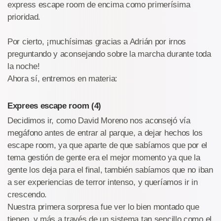
express escape room de encima como primerísima
prioridad.
Por cierto, ¡muchísimas gracias a Adrián por irnos
preguntando y aconsejando sobre la marcha durante toda
la noche!
Ahora sí, entremos en materia:
Exprees escape room (4)
Decidimos ir, como David Moreno nos aconsejó vía
megáfono antes de entrar al parque, a dejar hechos los
escape room, ya que aparte de que sabíamos que por el
tema gestión de gente era el mejor momento ya que la
gente los deja para el final, también sabíamos que no iban
a ser experiencias de terror intenso, y queríamos ir in
crescendo.
Nuestra primera sorpresa fue ver lo bien montado que
tienen, y más a través de un sistema tan sencillo como el