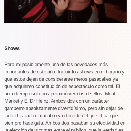
Shows
Para mi posiblemente una de las novedades más
importantes de este año. Incluir los shows en el horario y
que estos dejen de considerarse meros pasacalles ya
que adquieren constitución de espectáculo como tal. El
poco tiempo solo nos permitió ver dos de ellos: Meat
Market y El Dr Heinz. Ambos dos con un carácter
gamberro absolutamente divertidísimo, pero sin dejar de
lado el carácter macabro y retorcido del que el parque
siempre hace gala. Ambos dos basaban su efectividad en
la elección de víctimas entre el público, que la verdad es