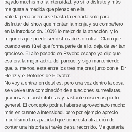
bajado muchísimo la intensidad, yo si lo disfruté y más
me gusta a medida que pienso en ella.
Vale la pena acercarse hasta la entrada solo para
disfrutar del show que montan la monja y su compañero
en la introducción. 100% lo mejor de la atracción, y lo
mejor es que puede ser disfrutado sin entrar. Claro que
cuando eres tú el que forma parte de ello, deja de ser tan
gracioso. El año pasado en Psycho escape ya dije que
esa era la mejor actriz del parque, y sigo manteniendo
que, al menos, está entre los tres mejores junto con el Dr
Heinz y el Botones de Elevator.
No voy a entrar en detalles, pero una vez dentro la cosa
se vuelve una combinación de situaciones surrealistas,
graciosas, claustrofóbicas y bastante obscenas por lo
general. El concepto podría haberse aprovechado mucho
más en cuanto a intensidad, pero por ejemplo aprecio
muchísimo la capacidad que tiene esta atracción de
contar una historia a través de su recorrido. Me gustaría