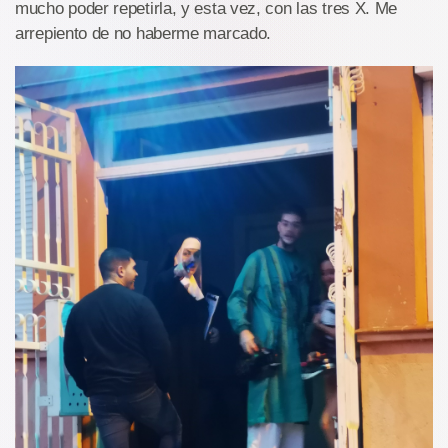
mucho poder repetirla, y esta vez, con las tres X. Me
arrepiento de no haberme marcado.