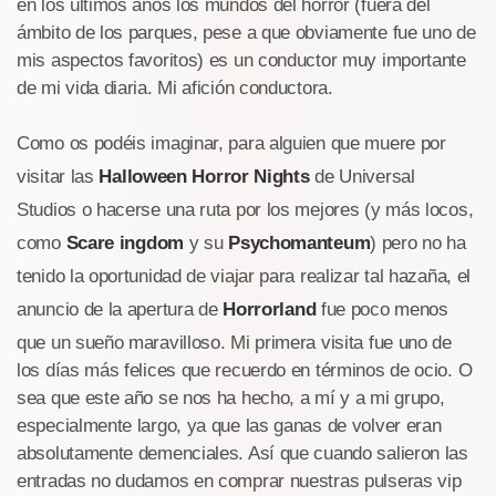
en los últimos años los mundos del horror (fuera del
ámbito de los parques, pese a que obviamente fue uno de
mis aspectos favoritos) es un conductor muy importante
de mi vida diaria. Mi afición conductora.
Como os podéis imaginar, para alguien que muere por
visitar las
Halloween Horror Nights
de Universal
Studios o hacerse una ruta por los mejores (y más locos,
como
Scare ingdom
y su
Psychomanteum
) pero no ha
tenido la oportunidad de viajar para realizar tal hazaña, el
anuncio de la apertura de
Horrorland
fue poco menos
que un sueño maravilloso. Mi primera visita fue uno de
los días más felices que recuerdo en términos de ocio. O
sea que este año se nos ha hecho, a mí y a mi grupo,
especialmente largo, ya que las ganas de volver eran
absolutamente demenciales. Así que cuando salieron las
entradas no dudamos en comprar nuestras pulseras vip