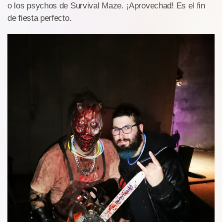
o los psychos de Survival Maze. ¡Aprovechad! Es el fin
de fiesta perfecto.