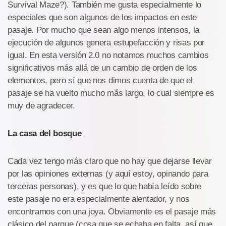
Survival Maze?). También me gusta especialmente lo
especiales que son algunos de los impactos en este
pasaje. Por mucho que sean algo menos intensos, la
ejecución de algunos genera estupefacción y risas por
igual. En esta versión 2.0 no notamos muchos cambios
significativos más allá de un cambio de orden de los
elementos, pero sí que nos dimos cuenta de que el
pasaje se ha vuelto mucho más largo, lo cual siempre es
muy de agradecer.
La casa del bosque
Cada vez tengo más claro que no hay que dejarse llevar
por las opiniones externas (y aquí estoy, opinando para
terceras personas), y es que lo que había leído sobre
este pasaje no era especialmente alentador, y nos
encontramos con una joya. Obviamente es el pasaje más
clásico del parque (cosa que se echaba en falta, así que