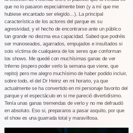
que no lo pasaron especialmente bien (y a mí que me
hubiese encantado ser elegido…). La principal
característica de los actores del parque es su
agresividad, y el hecho de encontrarse ante un público
tan grande no diezma esa capacidad. Sabed que podréis
ser manoseados, agarrados, empujados e insultados si
sois víctima de cualquiera de los seres que conforman
los shows. Me quedé con muchísimas ganas de ver
Inferno (espero poder verlo la semana que viene, que
repito) pero me alegro muchísimo de haber podido incluir,
sobre todo, el del Dr Heinz en mi horario, ya que
actualmente se ha convertido en mi personaje favorito del
parque y el espectáculo en si me pareció divertidísimo.
Tenía unas ganas tremendas de verlo y no me defraudó
en absoluto. Eso si, prepararos a pasar asquito, por que
el show es una guarrada total y maravillosa.