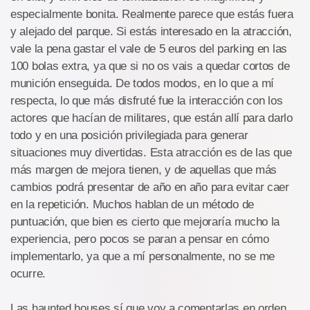
especialmente bonita. Realmente parece que estás fuera
y alejado del parque. Si estás interesado en la atracción,
vale la pena gastar el vale de 5 euros del parking en las
100 bolas extra, ya que si no os vais a quedar cortos de
munición enseguida. De todos modos, en lo que a mí
respecta, lo que más disfruté fue la interacción con los
actores que hacían de militares, que están allí para darlo
todo y en una posición privilegiada para generar
situaciones muy divertidas. Esta atracción es de las que
más margen de mejora tienen, y de aquellas que más
cambios podrá presentar de año en año para evitar caer
en la repetición. Muchos hablan de un método de
puntuación, que bien es cierto que mejoraría mucho la
experiencia, pero pocos se paran a pensar en cómo
implementarlo, ya que a mí personalmente, no se me
ocurre.
Las haunted houses sí que voy a comentarlas en orden