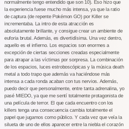
normalmente tengo entendido que son 10). Eso hizo que
la experiencia fuese mucho más intensa, ya que la ratio
de captura (de repente Pokémon GO) por Killer se
incrementaba. La intro de esta atracción es
absolutamente brillante, y consigue crear un ambiente de
euforia brutal. Además, es divertidísima. Una vez dentro,
aquello es el infierno. Los espacios son enormes a
excepción de ciertas secciones creadas especialmente
para atrapar a las víctimas por sorpresa. La combinación
de los espacios, luces estroboscópicas y la música death
metal a todo trapo que además va haciéndose más
intensa a cada ronda acaban con tus nervios. Además,
puedo decir que personalmente, entre tanta adrenalina, yo
pasé MIEDO, ya que me sentí totalmente protagonista de
una película de terror. El que cada encuentro con los
killers tenga una consecuencia cambia totalmente el
papel que jugamos como público. Y cada vez que veía la
silueta de uno de ellos aparecer entre la niebla el corazón