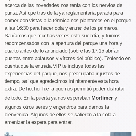
acerca de las novedades nos tenía con los nervios de
punta. Así que tras de la ya reglamentaria parada para
comer con vistas a la térmica nos plantamos en el parque
a las 16:30 para hacer cola y entrar de los primeros.
Sabíamos que muchas veces esto sucedía, y fuimos
recompensados con la apertura del parque una hora y
cuarto antes de lo anunciado (sobre las 17:15 abrían
puertas entre aplausos y vítores del público). Teniendo en
cuenta que la entrada VIP te incluye todas las
experiencias del parque, nos preocupaba ir justos de
tiempo, así que agradecimos infinitamente esta hora
extra. De hecho, fue la que nos permitió poder disfrutar
de todo. En la puerta ya nos esperaban
Mortimer
y
algunos otros seres y engendros para darnos la
bienvenida. Algunos de ellos se salieron a la cola a
amenizar la espera para entrar.