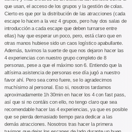
que usan, el acceso de los grupos y la gestión de colas.
Cierto es que por la distribución de las atracciones (cada
escape lo hacen a la vez 4 grupos, pero hay dos salas de
introducción a cada escape que deben turnarse entre
ellas) hay que esperar un poco, pero, está claro que en
otras manos hubiese sido un caos logístico apabullante.
Además, tuvimos la suerte de que nos dejaron hacer las
4 experiencias con nuestro grupo completo de 8
personas, pese a que el máximo son 6. Entiendo que la
altísima asistencia de personas ese día jugó a nuestro
favor ahí. Pero sea como fuere, se lo agradecimos
muchísimo al personal. Eso si, nosotros tardamos
aproximadamente 1h 30min en hacer los 4 con fast pass,
así que si no contáis con ello, no tengo claro que sea
recomendable hacer las 4 experiencias, ya que es posible
que se pierda demasiado tiempo para dedicar a las
demás atracciones. Nosotros tras hacer la primera
tuvimos que dejar los escapes de lado durante un buen