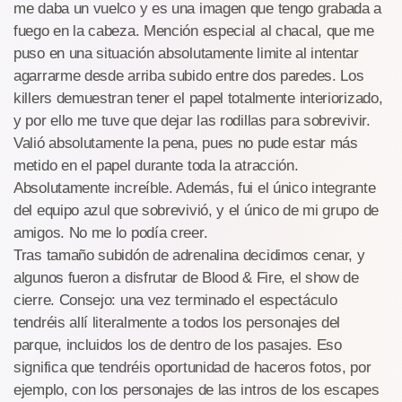
me daba un vuelco y es una imagen que tengo grabada a
fuego en la cabeza. Mención especial al chacal, que me
puso en una situación absolutamente limite al intentar
agarrarme desde arriba subido entre dos paredes. Los
killers demuestran tener el papel totalmente interiorizado,
y por ello me tuve que dejar las rodillas para sobrevivir.
Valió absolutamente la pena, pues no pude estar más
metido en el papel durante toda la atracción.
Absolutamente increíble. Además, fui el único integrante
del equipo azul que sobrevivió, y el único de mi grupo de
amigos. No me lo podía creer.
Tras tamaño subidón de adrenalina decidimos cenar, y
algunos fueron a disfrutar de Blood & Fire, el show de
cierre. Consejo: una vez terminado el espectáculo
tendréis allí literalmente a todos los personajes del
parque, incluidos los de dentro de los pasajes. Eso
significa que tendréis oportunidad de haceros fotos, por
ejemplo, con los personajes de las intros de los escapes