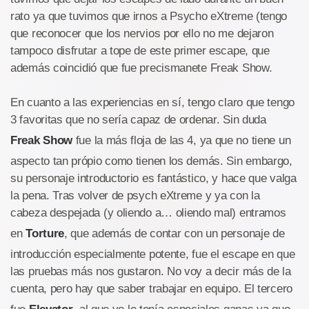
rato ya que tuvimos que irnos a Psycho eXtreme (tengo
que reconocer que los nervios por ello no me dejaron
tampoco disfrutar a tope de este primer escape, que
además coincidió que fue precismanete Freak Show.
En cuanto a las experiencias en sí, tengo claro que tengo
3 favoritas que no sería capaz de ordenar. Sin duda
Freak Show
fue la más floja de las 4, ya que no tiene un
aspecto tan própio como tienen los demás. Sin embargo,
su personaje introductorio es fantástico, y hace que valga
la pena. Tras volver de psych eXtreme y ya con la
cabeza despejada (y oliendo a… oliendo mal) entramos
en
Torture
, que además de contar con un personaje de
introducción especialmente potente, fue el escape en que
las pruebas más nos gustaron. No voy a decir más de la
cuenta, pero hay que saber trabajar en equipo. El tercero