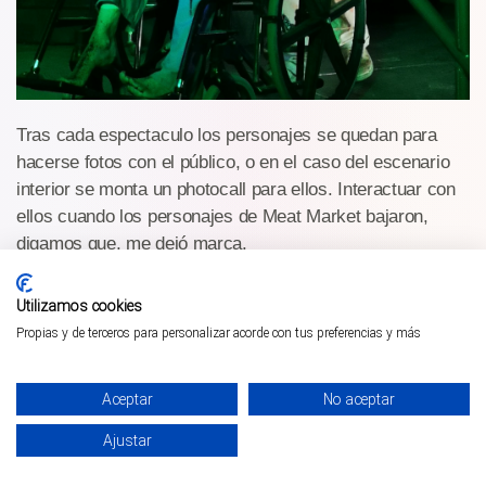
Tras cada espectaculo los personajes se quedan para
hacerse fotos con el público, o en el caso del escenario
interior se monta un photocall para ellos. Interactuar con
ellos cuando los personajes de Meat Market bajaron,
digamos que, me dejó marca.
Utilizamos cookies
Propias y de terceros para personalizar acorde con tus preferencias y más
Aceptar
No aceptar
Ajustar
¡PÁSALO!
GUÍA COMPLETA ❯
INICIO
PARQUES
COMUNIDAD
PERFIL