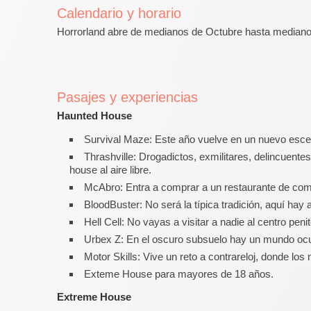
Calendario y horario
Horrorland abre de medianos de Octubre hasta medianos
Pasajes y experiencias
Haunted House
Survival Maze: Este año vuelve en un nuevo escenar
Thrashville: Drogadictos, exmilitares, delincuente
house al aire libre.
McAbro: Entra a comprar a un restaurante de comid
BloodBuster: No será la típica tradición, aquí hay 
Hell Cell: No vayas a visitar a nadie al centro pe
Urbex Z: En el oscuro subsuelo hay un mundo ocult
Motor Skills: Vive un reto a contrareloj, donde lo
Exteme House para mayores de 18 años.
Extreme House