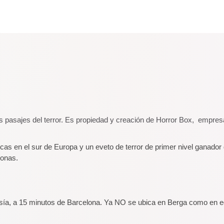
 pasajes del terror. Es propiedad y creación de Horror Box, empres
ticas en el sur de Europa y un eveto de terror de primer nivel ganad
sonas.
ntasía, a 15 minutos de Barcelona. Ya NO se ubica en Berga como en 