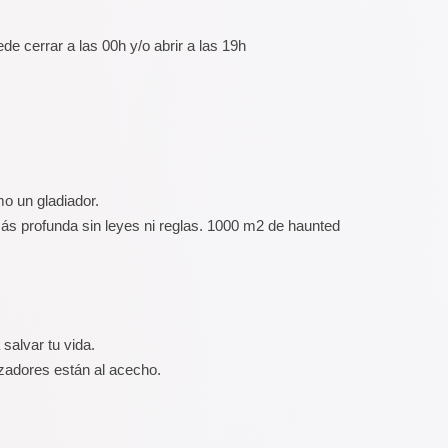
 cerrar a las 00h y/o abrir a las 19h
mo un gladiador.
 más profunda sin leyes ni reglas. 1000 m2 de haunted
salvar tu vida.
cazadores están al acecho.