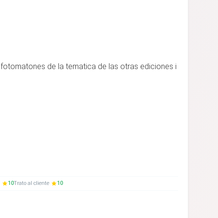
fotomatones de la tematica de las otras ediciones i
10
Trato al cliente
10