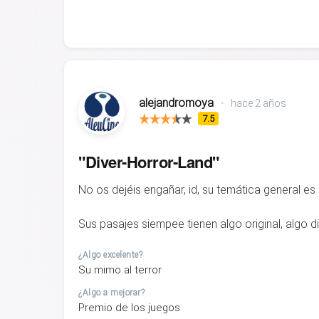
alejandromoya
•
hace 2 años
7.5
"Diver-Horror-Land"
No os dejéis engañar, id, su temática general es 
Sus pasajes siempee tienen algo original, algo 
¿Algo excelente?
Su mimo al terror
¿Algo a mejorar?
Premio de los juegos