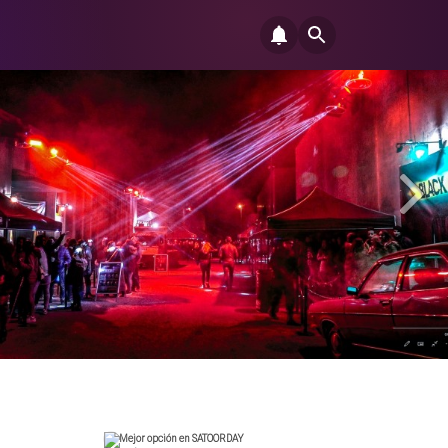
Mejor opción en SATOORDAY