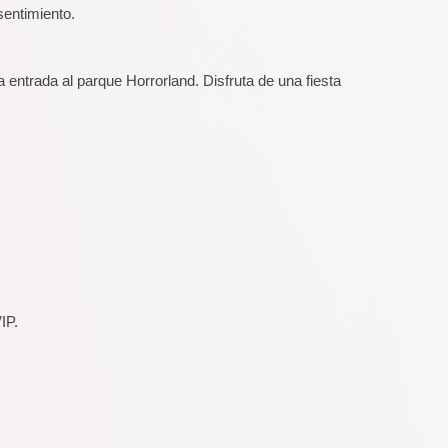
entimiento.
a entrada al parque Horrorland. Disfruta de una fiesta
VIP.