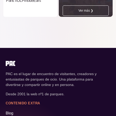
Paris #DLPInsideEars
Ver más ❯
PAC es el lugar de encuentro de visitantes, creadores y
entusiastas de parques de ocio. Una plataforma para
divertirse y compartir online y en persona.
Desde 2001 la web nº1 de parques.
CONTENIDO EXTRA
Blog