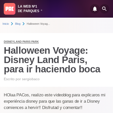
LA WEB Nº1
DE PARQUES
®
Inicio
Blog
Halloween Voyag...
DISNEYLAND PARIS PARK
Halloween Voyage:
Disney Land Paris,
para ir haciendo boca
Escrito por
sergiobaco
HOlaa PACos, realizo este videoblog para explicaros mi
experiéncia disney para que las ganas de ir a Disney
comiences a hervir!! Disfrutad y comentar!!