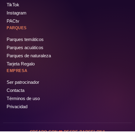
TikTok
Instagram
PACtv
PARQUES
Parques temáticos
Parques acuáticos
Parques de naturaleza
Tarjeta Regalo
EMPRESA
Ser patrocinador
Contacta
Términos de uso
Privacidad
CREADO CON
DESDE BARCELONA