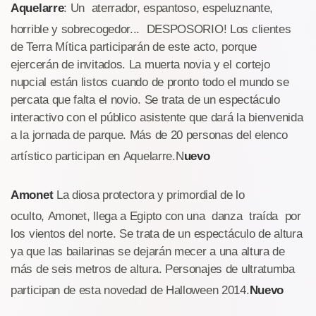
Aquelarre
: Un aterrador, espantoso, espeluznante,
horrible y sobrecogedor... DESPOSORIO! Los clientes
de Terra Mítica participarán de este acto, porque
ejercerán de invitados. La muerta novia y el cortejo
nupcial están listos cuando de pronto todo el mundo se
percata que falta el novio. Se trata de un espectáculo
interactivo con el público asistente que dará la bienvenida
a la jornada de parque. Más de 20 personas del elenco
artístico participan en Aquelarre.N
uevo
Amonet
La diosa protectora y primordial de lo
oculto, Amonet, llega a Egipto con una danza traída por
los vientos del norte. Se trata de un espectáculo de altura
ya que las bailarinas se dejarán mecer a una altura de
más de seis metros de altura. Personajes de ultratumba
participan de esta novedad de Halloween 2014.
Nuevo