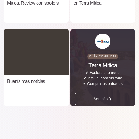
Mítica. Review con spoilers
en Terra Mítica
GUÍA COMPLETA
Terra Mitica
✔ Explora el parque
✔ Info útil para visitarlo
Buenísimas noticias
✔ Compra tus entradas
Ver más ❯