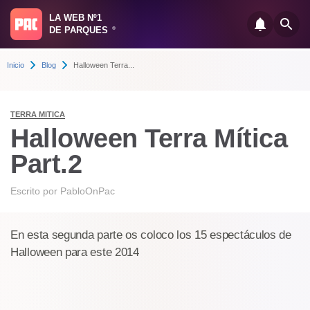
LA WEB Nº1
DE PARQUES
®
Inicio
Blog
Halloween Terra...
TERRA MITICA
Halloween Terra Mítica
Part.2
Escrito por
PabloOnPac
En esta segunda parte os coloco los 15 espectáculos de
Halloween para este 2014