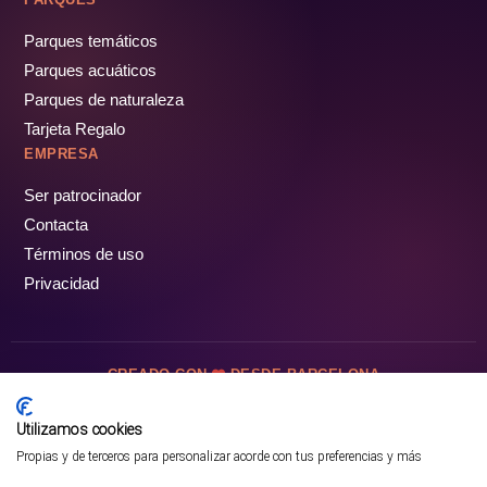
Parques temáticos
Parques acuáticos
Parques de naturaleza
Tarjeta Regalo
EMPRESA
Ser patrocinador
Contacta
Términos de uso
Privacidad
CREADO CON
DESDE BARCELONA
OCIOTUR DIGITAL SL. © Todos los derechos reservados · 2026
Utilizamos cookies
Propias y de terceros para personalizar acorde con tus preferencias y más