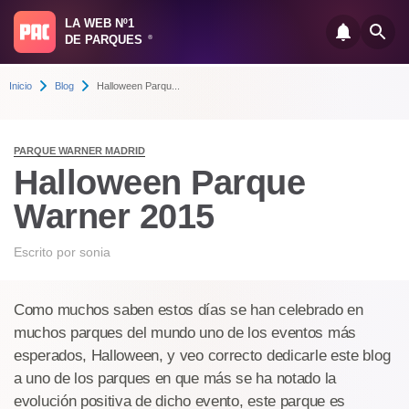
LA WEB Nº1
DE PARQUES
®
Inicio
Blog
Halloween Parqu...
PARQUE WARNER MADRID
Halloween Parque
Warner 2015
Escrito por
sonia
Como muchos saben estos días se han celebrado en
muchos parques del mundo uno de los eventos más
esperados, Halloween, y veo correcto dedicarle este blog
a uno de los parques en que más se ha notado la
evolución positiva de dicho evento, este parque es