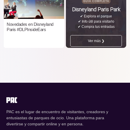
GUÍA COMPLETA
Disneyland Paris Park
✔ Explora el parque
✔ Info útil para visitarlo
Novedades en Disneyland
✔ Compra tus entradas
Paris #DLPInsideEars
Ver más ❯
PAC es el lugar de encuentro de visitantes, creadores y
entusiastas de parques de ocio. Una plataforma para
divertirse y compartir online y en persona.