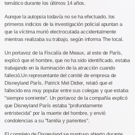
temático durante los últimos 14 años.
Aunque la autopsia todavía no se ha efectuado, los
primeros indicios de la investigación policial apuntan a
que la víctima murió electrocutada accidentalmente
mientras realizaba su trabajo, según informa The local.
Un portavoz de la Fiscalía de Meaux, al este de París,
explicó que el hombre, que no ha sido identificado, estaba
trabajando en la iluminación de la atracción cuando
falleció.Un representante del comité de empresa de
Disneyland París, Patrick Mel Didier, relató que el
fallecido era muy popular entre sus colegas y que estaba
"siempre sonriente". Un portavoz de la compañía explicó
que Disneyland París estaba "profundamente
entristecida" por la muerte del hombre, y envió
condolencias a su "familia y parientes".
El complejo de Disneyland se mantuvo abierto durante