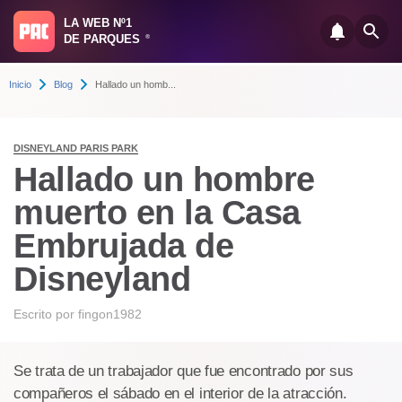
LA WEB Nº1
DE PARQUES
®
Inicio
Blog
Hallado un homb...
DISNEYLAND PARIS PARK
Hallado un hombre
muerto en la Casa
Embrujada de
Disneyland
Escrito por
fingon1982
Se trata de un trabajador que fue encontrado por sus
compañeros el sábado en el interior de la atracción.