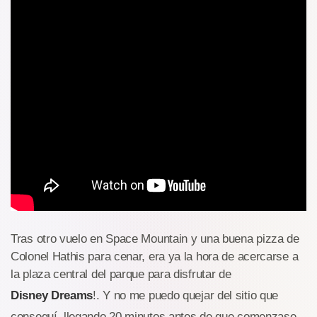
Tras otro vuelo en Space Mountain y una buena pizza de
Colonel Hathis para cenar, era ya la hora de acercarse a
la plaza central del parque para disfrutar de
Disney Dreams
!. Y no me puedo quejar del sitio que
conseguí, llegando 20 minutos antes de que comenzase