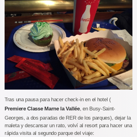
Tras una pausa para hacer check-in en el hotel (
Premiere Classe Marne la Vallée
, en Busy-Saint-
Georges, a dos paradas de RER de los parques), dejar la
maleta y descansar un rato, volví al resort para hacer una
rápida visita al segundo parque del viaje: