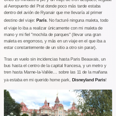
al Aeropuerto del Prat donde poco más tarde estaba
dentro del avión de Ryanair que me llevaría al primer
destino del viaje:
París
. No facturé ninguna maleta, todo
el viaje lo iba a realizar únicamente con mi maleta de
mano y mi fiel "mochila de parques" (llevar una gran
maleta es engorroso, y más en un viaje en el que iba a
estar constantemente de un sitio a otro sin parar).
Tras un vuelo sin incidencias hasta Paris Beauvais, un
bus hasta el centro de la capital francesa, y un metro y
tren hasta Marne-la-Vallée… sobre las 11 de la mañana
ya estaba en mi querido home park,
Disneyland Paris
!