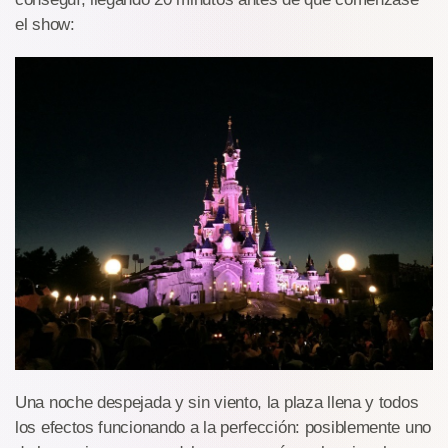
el show:
Una noche despejada y sin viento, la plaza llena y todos
los efectos funcionando a la perfección: posiblemente uno