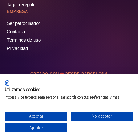
Tarjeta Regalo
EMPRESA
Ser patrocinador
Contacta
Términos de uso
Privacidad
CREADO CON
DESDE BARCELONA
OCIOTUR DIGITAL SL. © Todos los derechos reservados · 2026
Utilizamos cookies
Propias y de terceros para personalizar acorde con tus preferencias y más
Aceptar
No aceptar
Ajustar
¡PÁSALO!
GUÍA COMPLETA ❯
INICIO
PARQUES
COMUNIDAD
PERFIL