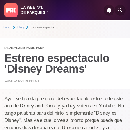
LA WEB Nº1
DE PARQUES
®
Inicio
Blog
Estreno especta...
DISNEYLAND PARIS PARK
Estreno espectaculo
'Disney Dreams'
Escrito por
jeseran
Ayer se hizo la premiere del espectaculo estrella de este
año de Disneyland Paris, y ya hay videos en Youtube. No
tengo palabras para definirlo, simplemente "Disney es
Disney". Mas vale que lo veais pronto porque puede que
en unos dias desaparezca. Un saludo a todos, y a