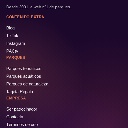
Desde 2001 la web nº1 de parques.
CONTENIDO EXTRA
Blog
TikTok
Instagram
PACtv
PARQUES
Parques temáticos
Parques acuáticos
Parques de naturaleza
Tarjeta Regalo
EMPRESA
Ser patrocinador
Contacta
Términos de uso