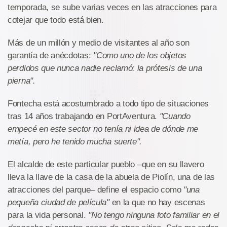
temporada, se sube varias veces en las atracciones para
cotejar que todo está bien.
Más de un millón y medio de visitantes al año son
garantía de anécdotas:
"Como uno de los objetos
perdidos que nunca nadie reclamó: la prótesis de una
pierna".
Fontecha está acostumbrado a todo tipo de situaciones
tras 14 años trabajando en PortAventura.
"Cuando
empecé en este sector no tenía ni idea de dónde me
metía, pero he tenido mucha suerte".
El alcalde de este particular pueblo –que en su llavero
lleva la llave de la casa de la abuela de Piolín, una de las
atracciones del parque– define el espacio como
"una
pequeña ciudad de película"
en la que no hay escenas
para la vida personal.
"No tengo ninguna foto familiar en el