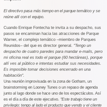
El directivo pasa más tiempo en el parque temático y se
reúne allí con el equipo.
Cuando Enrique Fontecha te invita a su despacho, sus
pasos se encaminan hacia las atracciones de Parque
Warner, el complejo temático –miembro de Parques
Reunidos– del que es director general.
"Tengo un
despacho de cuatro paredes para mandar e-mails, pero
mi oficina real es todo el parque (60 hectáreas), porque
allí ves al público e intentas estudiar sus necesidades.
Es imposible tomar decisiones encerrado en una
habitación".
Una reunión improvisada en la zona de Gotham, un
brainstorming en Looney Tunes o un repaso de agenda
junto al lago donde se hace uno de los espectáculos. Así
es el día a día de este ejecutivo.
"Este trabajo tiene un
privilegio: tengo al lado el producto que vendo y el cliente