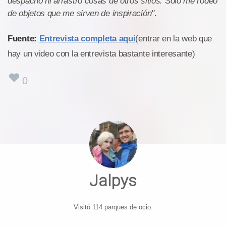
despacho ni arrastro cosas de otros sitios. Solo me rodeo
de objetos que me sirven de inspiración"
.
Fuente:
Entrevista completa aqui
(entrar en la web que
hay un video con la entrevista bastante interesante)
0
Jalpys
Visitó 114 parques de ocio.