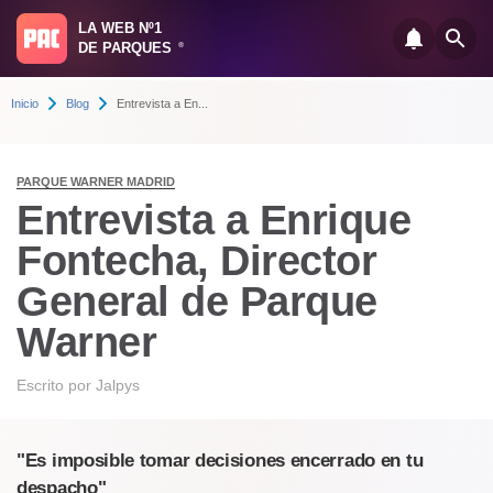
LA WEB Nº1
DE PARQUES
®
Inicio
Blog
Entrevista a En...
PARQUE WARNER MADRID
Entrevista a Enrique
Fontecha, Director
General de Parque
Warner
Escrito por
Jalpys
"Es imposible tomar decisiones encerrado en tu
despacho"