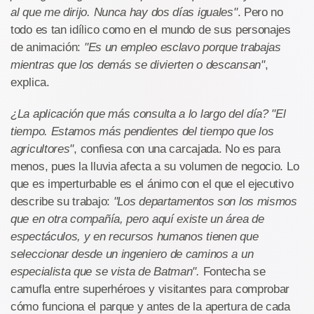
al que me dirijo. Nunca hay dos días iguales"
. Pero no
todo es tan idílico como en el mundo de sus personajes
de animación:
"Es un empleo esclavo porque trabajas
mientras que los demás se divierten o descansan"
,
explica.
¿La aplicación que más consulta a lo largo del día? "El
tiempo. Estamos más pendientes del tiempo que los
agricultores"
, confiesa con una carcajada. No es para
menos, pues la lluvia afecta a su volumen de negocio. Lo
que es imperturbable es el ánimo con el que el ejecutivo
describe su trabajo:
"Los departamentos son los mismos
que en otra compañía, pero aquí existe un área de
espectáculos, y en recursos humanos tienen que
seleccionar desde un ingeniero de caminos a un
especialista que se vista de Batman".
Fontecha se
camufla entre superhéroes y visitantes para comprobar
cómo funciona el parque y antes de la apertura de cada