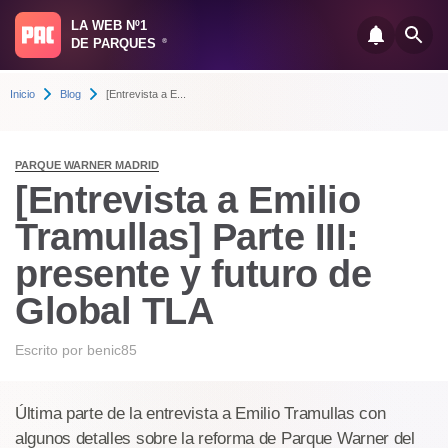
LA WEB Nº1
DE PARQUES
®
Inicio
Blog
[Entrevista a E...
PARQUE WARNER MADRID
[Entrevista a Emilio
Tramullas] Parte III:
presente y futuro de
Global TLA
Escrito por
benic85
Última parte de la entrevista a Emilio Tramullas con
algunos detalles sobre la reforma de Parque Warner del