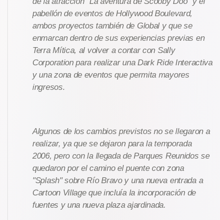
de la atracción "La aventura de Scooby Doo" y el
pabellón de eventos de Hollywood Boulevard,
ambos proyectos también de Global y que se
enmarcan dentro de sus experiencias previas en
Terra Mítica, al volver a contar con Sally
Corporation para realizar una Dark Ride Interactiva
y una zona de eventos que permita mayores
ingresos.
Algunos de los cambios previstos no se llegaron a
realizar, ya que se dejaron para la temporada
2006, pero con la llegada de Parques Reunidos se
quedaron por el camino el puente con zona
"Splash" sobre Río Bravo y una nueva entrada a
Cartoon Village que incluía la incorporación de
fuentes y una nueva plaza ajardinada.