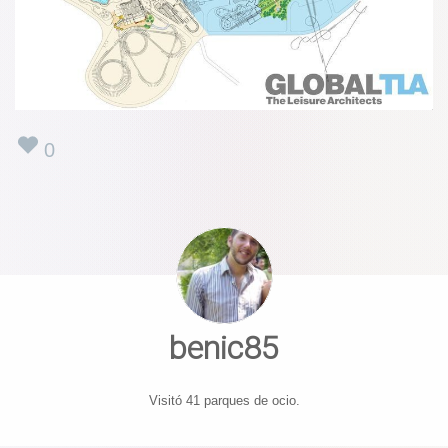
0
benic85
Visitó 41 parques de ocio.