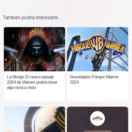
También podría interesarte...
La Monja: El nuevo pasaje
Novedades Parque Warner
2024 de Warner podría tener
2024
algo nunca visto