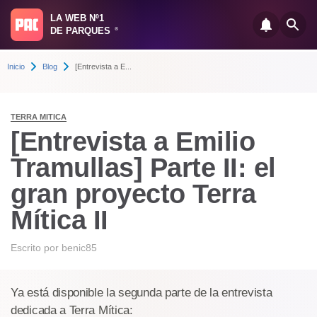
LA WEB Nº1
DE PARQUES
®
Inicio
Blog
[Entrevista a E...
TERRA MITICA
[Entrevista a Emilio
Tramullas] Parte II: el
gran proyecto Terra
Mítica II
Escrito por
benic85
Ya está disponible la segunda parte de la entrevista
dedicada a Terra Mítica: