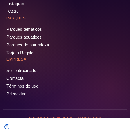
Instagram
PACtv
PARQUES
Parques temáticos
Parques acuáticos
Parques de naturaleza
Tarjeta Regalo
EMPRESA
Ser patrocinador
Contacta
Términos de uso
Privacidad
CREADO CON
DESDE BARCELONA
OCIOTUR DIGITAL SL. © Todos los derechos reservados · 2026