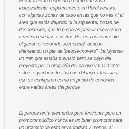
PGAV trataban cada área como una zona
independiente, especialmente en PortAventura,
con algunas zonas de paso en las que no ves ni el
área que estás dejando ni la siguiente, zonas de
desconexión, que te preparan para la nueva zona
temática que vas a visitar. Por eso básicamente
eligieron el recorrido secuencial, aunque
planteando un par de "people-movers", incluyendo
un tren que estaba previsto pero se cayó del
proyecto por la orografía del parque y finalmente
sólo se quedaron los barcos del lago y las islas,
que se configuran como un punto de conexión
entre varias áreas del parque.
El parque tenía elementos para funcionar pero un
promotor público nunca es un buen promotor para
un proyecto de esta envergadura y menos, si