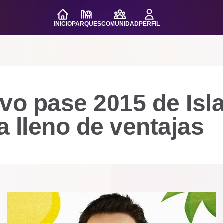
INICIO
PARQUES
COMUNIDAD
PERFIL
vo pase 2015 de Isl
 lleno de ventajas