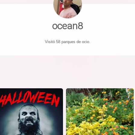
ocean8
Visitó 58 parques de ocio.