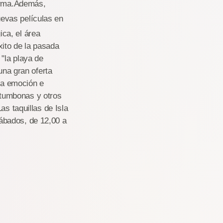
firma.Además,
uevas películas en
ca, el área
ito de la pasada
"la playa de
una gran oferta
lta emoción e
e tumbonas y otros
as taquillas de Isla
ábados, de 12,00 a