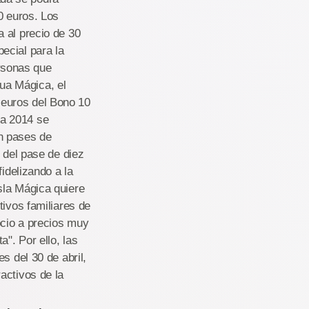
0 euros. Los
 al precio de 30
ecial para la
rsonas que
ua Mágica, el
 euros del Bono 10
da 2014 se
n pases de
 del pase de diez
idelizando a la
sla Mágica quiere
tivos familiares de
ocio a precios muy
". Por ello, las
s del 30 de abril,
activos de la