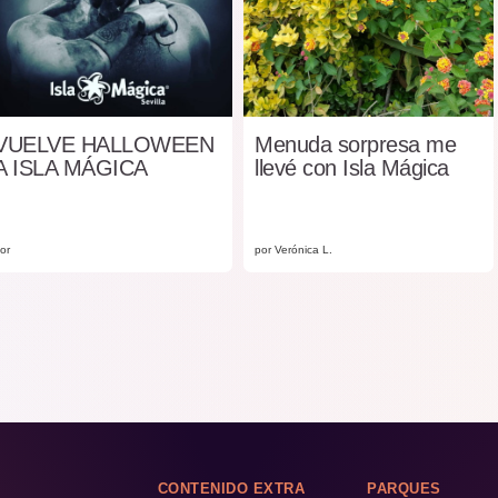
VUELVE HALLOWEEN
Menuda sorpresa me
A ISLA MÁGICA
llevé con Isla Mágica
or
por Verónica L.
CONTENIDO EXTRA
PARQUES