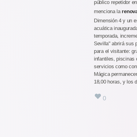
público repetidor e
menciona la
renova
Dimensión 4 y un e
acuática inaugurad
temporada, increme
Sevilla" abrirá sus
para el visitante: 
infantiles, piscinas
servicios como cons
Mágica permanecerá
18,00 horas, y los 
0