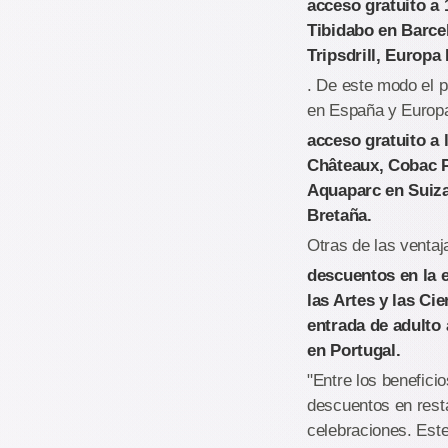
acceso gratuito a
Tibidabo en Barcel
Tripsdrill, Europa
. De este modo el p
en España y Europ
acceso gratuito a
Châteaux, Cobac P
Aquaparc en Suiza
Bretaña.
Otras de las venta
descuentos en la 
las Artes y las Ci
entrada de adulto 
en Portugal.
"Entre los beneficio
descuentos en resta
celebraciones. Est