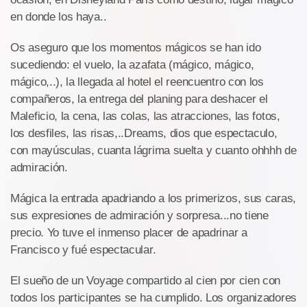
en donde los haya..
Os aseguro que los momentos mágicos se han ido
sucediendo: el vuelo, la azafata (mágico, mágico,
mágico,..), la llegada al hotel el reencuentro con los
compañeros, la entrega del planing para deshacer el
Maleficio, la cena, las colas, las atracciones, las fotos,
los desfiles, las risas,..Dreams, dios que espectaculo,
con mayúsculas, cuanta lágrima suelta y cuanto ohhhh de
admiración.
Mágica la entrada apadriando a los primerizos, sus caras,
sus expresiones de admiración y sorpresa...no tiene
precio. Yo tuve el inmenso placer de apadrinar a
Francisco y fué espectacular.
El sueño de un Voyage compartido al cien por cien con
todos los participantes se ha cumplido. Los organizadores