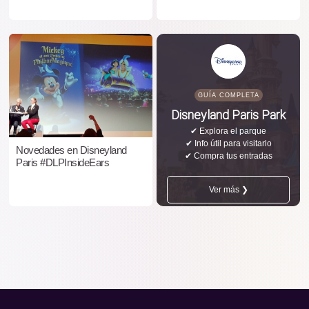
GUÍA COMPLETA
Disneyland Paris Park
✔ Explora el parque
✔ Info útil para visitarlo
Novedades en Disneyland
✔ Compra tus entradas
Paris #DLPInsideEars
Ver más ❯