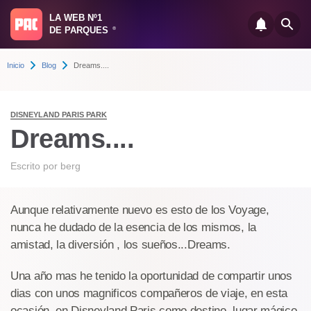
LA WEB Nº1
DE PARQUES
®
Inicio
Blog
Dreams....
DISNEYLAND PARIS PARK
Dreams....
Escrito por
berg
Aunque relativamente nuevo es esto de los Voyage,
nunca he dudado de la esencia de los mismos, la
amistad, la diversión , los sueños...Dreams.
Una año mas he tenido la oportunidad de compartir unos
dias con unos magnificos compañeros de viaje, en esta
ocasión, en Disneyland Paris como destino, lugar mágico