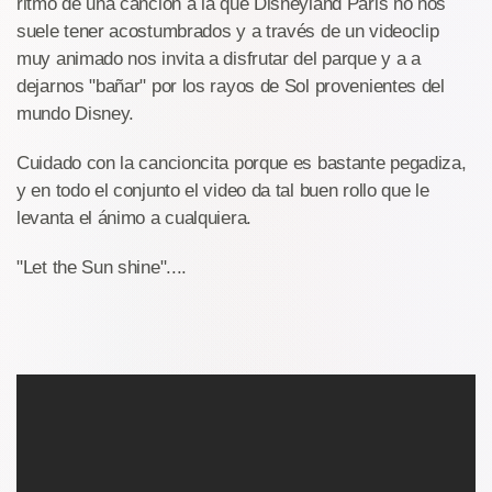
ritmo de una canción a la que Disneyland Paris no nos
suele tener acostumbrados y a través de un videoclip
muy animado nos invita a disfrutar del parque y a a
dejarnos "bañar" por los rayos de Sol provenientes del
mundo Disney.
Cuidado con la cancioncita porque es bastante pegadiza,
y en todo el conjunto el video da tal buen rollo que le
levanta el ánimo a cualquiera.
"Let the Sun shine"....