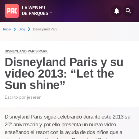
LA WEB Nº1
DE PARQUES
®
Inicio
Blog
Disneyland Pari...
DISNEYLAND PARIS PARK
Disneyland Paris y su
video 2013: “Let the
Sun shine”
Escrito por
jeseran
Disneyland Paris sigue celebrando durante este 2013 su
20º aniversario y por ello presenta un nuevo video
enseñando el resort con la ayuda de dos niños que a