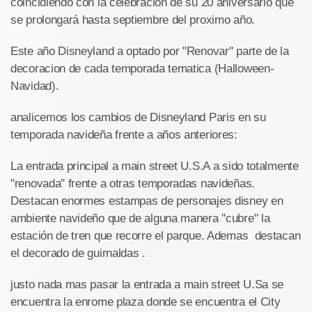
coincidiendo con la celebracion de su 20 aniversario que
se prolongará hasta septiembre del proximo año.
Este año Disneyland a optado por "Renovar" parte de la
decoracion de cada temporada tematica (Halloween-
Navidad).
analicemos los cambios de Disneyland Paris en su
temporada navideña frente a años anteriores:
La entrada principal a main street U.S.A a sido totalmente
"renovada" frente a otras temporadas navideñas.
Destacan enormes estampas de personajes disney en
ambiente navideño que de alguna manera "cubre" la
estación de tren que recorre el parque. Ademas destacan
el decorado de guirnaldas .
justo nada mas pasar la entrada a main street U.Sa se
encuentra la enrome plaza donde se encuentra el City