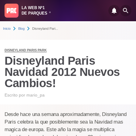
LA WEB Nº1
DE PARQUES
®
Inicio
Blog
Disneyland Pari...
DISNEYLAND PARIS PARK
Disneyland Paris
Navidad 2012 Nuevos
Cambios!
Escrito por
mario_pa
Desde hace una semana aproximadamente, Disneyland
Paris celebra la que posiblemente sea la Navidad mas
magica de europa. Este año la magia se multiplica