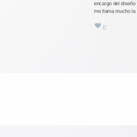
encargo del diseño y
me llama mucho la 
0