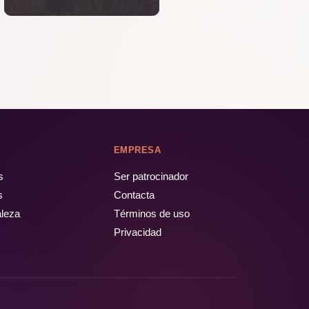
EMPRESA
s
Ser patrocinador
s
Contacta
aleza
Términos de uso
Privacidad