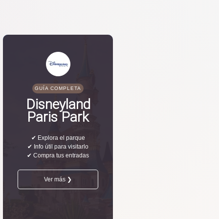
GUÍA COMPLETA
Disneyland
Paris Park
✔ Explora el parque
✔ Info útil para visitarlo
✔ Compra tus entradas
Ver más ❯