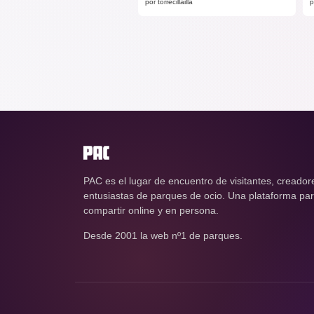
por torrecillailla
p
PAC es el lugar de encuentro de visitantes, creador
entusiastas de parques de ocio. Una plataforma para
compartir online y en persona.
Desde 2001 la web nº1 de parques.