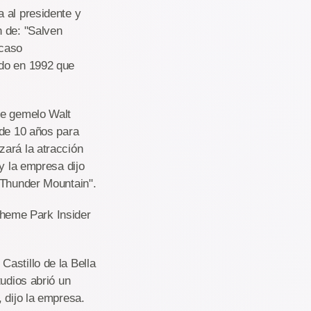
 al presidente y
n de: "Salven
scaso
ado en 1992 que
ue gemelo Walt
 de 10 años para
zará la atracción
y la empresa dijo
 Thunder Mountain".
 Theme Park Insider
astillo de la Bella
tudios abrió un
 dijo la empresa.