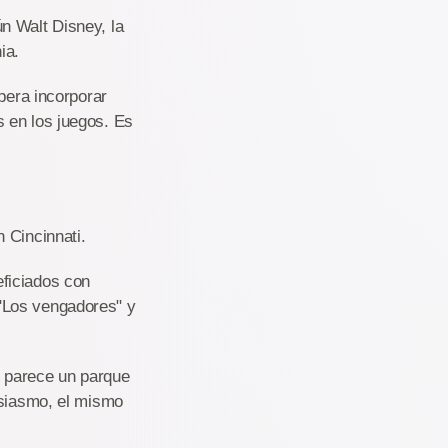
n Walt Disney, la
ia.
pera incorporar
 en los juegos. Es
 Cincinnati.
ficiados con
"Los vengadores" y
o parece un parque
usiasmo, el mismo