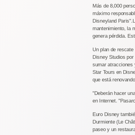
Más de 8,000 person
máximo responsable 
Disneyland Paris".L
mantenimiento, la 
genera pérdida. Es
Un plan de rescate
Disney Studios por 
sumar atracciones y
Star Tours en Disne
que está renovando 
"Deberán hacer una 
en Internet. "Pasar
Euro Disney también
Durmiente (Le Châte
paseo y un restaura