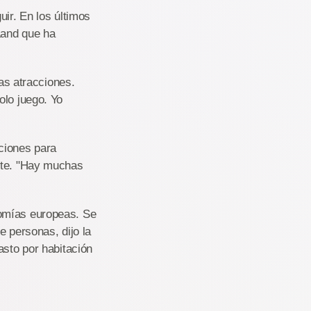
uir. En los últimos
Land que ha
vas atracciones.
olo juego. Yo
ciones para
ante. "Hay muchas
nomías europeas. Se
e personas, dijo la
asto por habitación