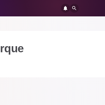
arque