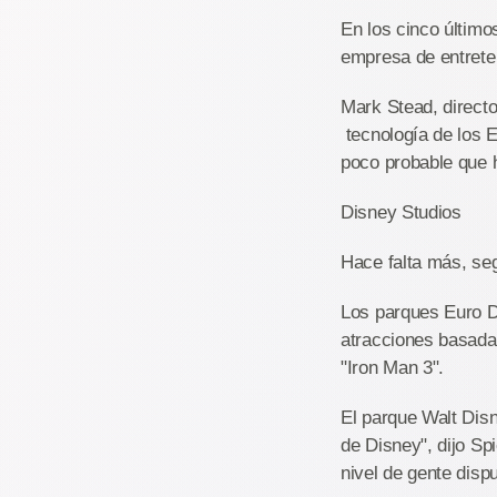
En los cinco último
empresa de entrete
Mark Stead, directo
tecnología de los 
poco probable que 
Disney Studios
Hace falta más, seg
Los parques Euro D
atracciones basada
"Iron Man 3".
El parque Walt Disn
de Disney", dijo Sp
nivel de gente disp