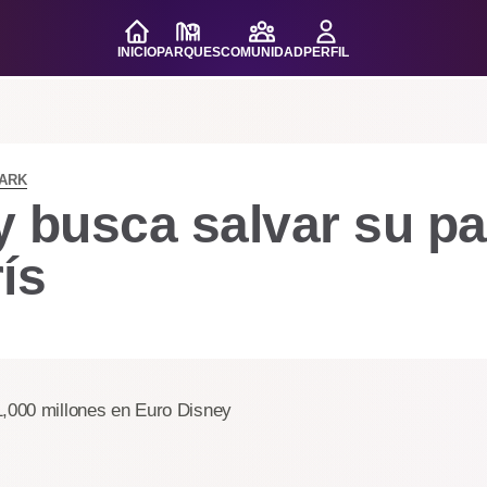
INICIO
PARQUES
COMUNIDAD
PERFIL
PARK
y busca salvar su p
ís
1,000 millones en Euro Disney