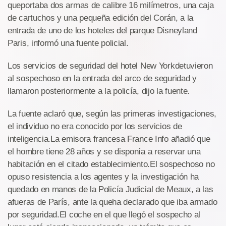
queportaba dos armas de calibre 16 milímetros, una caja
de cartuchos y una pequeña edición del Corán, a la
entrada de uno de los hoteles del parque Disneyland
Paris, informó una fuente policial.
Los servicios de seguridad del hotel New Yorkdetuvieron
al sospechoso en la entrada del arco de seguridad y
llamaron posteriormente a la policía, dijo la fuente.
La fuente aclaró que, según las primeras investigaciones,
el individuo no era conocido por los servicios de
inteligencia.La emisora francesa France Info añadió que
el hombre tiene 28 años y se disponía a reservar una
habitación en el citado establecimiento.El sospechoso no
opuso resistencia a los agentes y la investigación ha
quedado en manos de la Policía Judicial de Meaux, a las
afueras de París, ante la queha declarado que iba armado
por seguridad.El coche en el que llegó el sospecho al