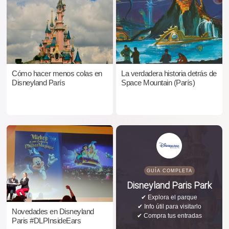
Cómo hacer menos colas en
La verdadera historia detrás de
Disneyland París
Space Mountain (París)
GUÍA COMPLETA
Disneyland Paris Park
✔ Explora el parque
✔ Info útil para visitarlo
Novedades en Disneyland
✔ Compra tus entradas
Paris #DLPInsideEars