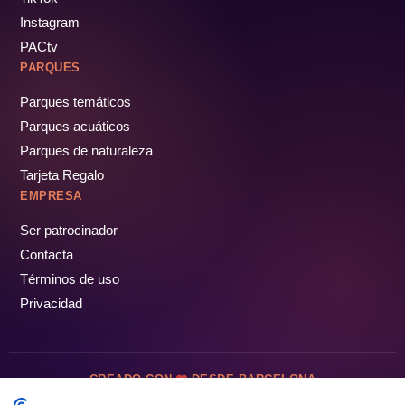
Instagram
PACtv
PARQUES
Parques temáticos
Parques acuáticos
Parques de naturaleza
Tarjeta Regalo
EMPRESA
Ser patrocinador
Contacta
Términos de uso
Privacidad
CREADO CON
DESDE BARCELONA