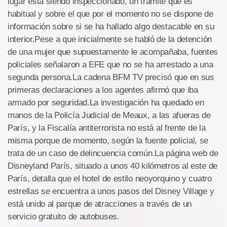
lugar está siendo inspeccionado, un trámite que es
habitual y sobre el que por el momento no se dispone de
información sobre si se ha hallado algo destacable en su
interior.Pese a que inicialmente se habló de la detención
de una mujer que supuestamente le acompañaba, fuentes
policiales señalaron a EFE que no se ha arrestado a una
segunda persona.La cadena BFM TV precisó que en sus
primeras declaraciones a los agentes afirmó que iba
armado por seguridad.La investigación ha quedado en
manos de la Policía Judicial de Meaux, a las afueras de
París, y la Fiscalía antiterrorista no está al frente de la
misma porque de momento, según la fuente policial, se
trata de un caso de delincuencia común.La página web de
Disneyland París, situado a unos 40 kilómetros al este de
París, detalla que el hotel de estilo neoyorquino y cuatro
estrellas se encuentra a unos pasos del Disney Village y
está unido al parque de atracciones a través de un
servicio gratuito de autobuses.