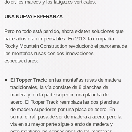
dolor, los mareos y los latigazos verticales.
UNA NUEVA ESPERANZA
Pero no todo está perdido, ahora existen soluciones que
hace años eran impensables. En 2013, la compañía
Rocky Mountain Construction revolucionó el panorama de
las montañas rusas con dos innovaciones
espectaculares:
El Topper Track:
en las montañas rusas de madera
tradicionales, la vía consiste de 8 planchas de
madera y, en la parte superior, una plancha de
acero. El Topper Track reemplaza las dos planchas
de madera superiores por una placa de acero. En
suma, el raíl pasa de ser de madera a acero, pero la
vía en su mayor parte sigue siendo de madera y
esto mantiene las sensaciones de las montañas