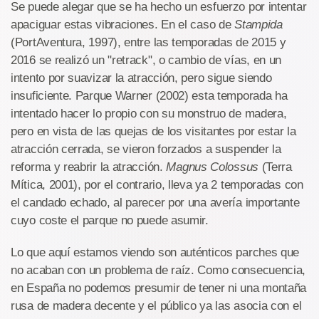
Se puede alegar que se ha hecho un esfuerzo por intentar
apaciguar estas vibraciones. En el caso de
Stampida
(PortAventura, 1997), entre las temporadas de 2015 y
2016 se realizó un "retrack", o cambio de vías, en un
intento por suavizar la atracción, pero sigue siendo
insuficiente. Parque Warner (2002) esta temporada ha
intentado hacer lo propio con su monstruo de madera,
pero en vista de las quejas de los visitantes por estar la
atracción cerrada, se vieron forzados a suspender la
reforma y reabrir la atracción.
Magnus Colossus
(Terra
Mítica, 2001), por el contrario, lleva ya 2 temporadas con
el candado echado, al parecer por una avería importante
cuyo coste el parque no puede asumir.
Lo que aquí estamos viendo son auténticos parches que
no acaban con un problema de raíz. Como consecuencia,
en España no podemos presumir de tener ni una montaña
rusa de madera decente y el público ya las asocia con el