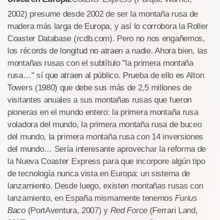
2002) presume desde 2002 de ser la montaña rusa de
madera más larga de Europa, y así lo corrobora la Roller
Coaster Database (rcdb.com). Pero no nos engañemos,
los récords de longitud no atraen a nadie. Ahora bien, las
montañas rusas con el subtítulo "la primera montaña
rusa…" sí que atraen al público. Prueba de ello es Alton
Towers (1980) que debe sus más de 2,5 millones de
visitantes anuales a sus montañas rusas que fueron
pioneras en el mundo entero: la primera montaña rusa
voladora del mundo, la primera montaña rusa de buceo
del mundo, la primera montaña rusa con 14 inversiones
del mundo… Sería interesante aprovechar la reforma de
la Nueva Coaster Express para que incorpore algún tipo
de tecnología nunca vista en Europa: un sistema de
lanzamiento. Desde luego, existen montañas rusas con
lanzamiento, en España mismamente tenemos
Furius
Baco
(PortAventura, 2007) y
Red Force
(Ferrari Land,