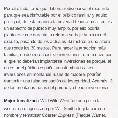
Por otro lado, creo que debería rediseñarse el recorrido
para que sea disfrutable por el público familiar y adulto
por igual, de esta manera la novedad tendría un alcance a
un espectro de público muy amplio, por ello podría
plantearse que durante la reforma se baje la altura del
circuito, pasando de los actuales 36 metros a una altura
que ronde los 30 metros. Para hacer la atracción más
familiar, no debería añadirse inversiones; otro motivo por
el que no deberían implantarse inversiones es porque, al
no estar el público español acostumbrado a ver
inversiones en montañas rusas de madera, podrían
transmitir una falsa sensación de inseguridad. Además, 3
de las montañas rusas del parque ya tienen inversiones.
Mejor tematizada:
Wild Wild West fue una película
western protagonizada por Will Smith elegida para dar
nombre y tematizar
Coaster Express
(Parque Warner,