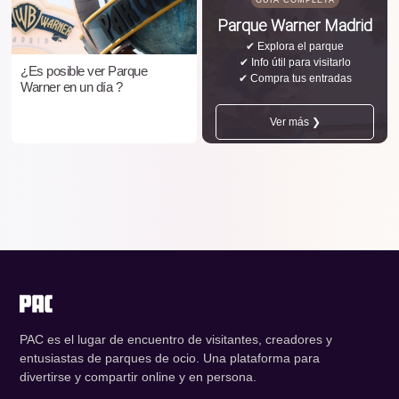
GUÍA COMPLETA
Parque Warner Madrid
✔ Explora el parque
✔ Info útil para visitarlo
¿Es posible ver Parque
✔ Compra tus entradas
Warner en un día ?
Ver más ❯
PAC es el lugar de encuentro de visitantes, creadores y
entusiastas de parques de ocio. Una plataforma para
divertirse y compartir online y en persona.