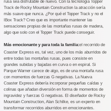
rusa sea disfrutable de nuevo. Con la tecnología Topper
Track de Rocky Mountain Construction la atracción sería
más suave que nunca. ¿Por qué el Topper Track y no el
IBox Track? Creo que es importante mantener las
sensaciones propias de las montañas rusas de madera,
algo que solo con el Topper Track puede conseguir.
Más emocionante y para toda la familia:
el recorrido de
Coaster Express es, tal vez, uno de los más aburridos de
entre todas las montañas rusas, pues consiste en
grandes subidas y bajadas en curva o en espiral. Si
Parque Warner carece de algo, es de una montaña rusa
con momentos de fuerzas G negativas. La Nueva
Coaster Express debería incorporar pequeñas caídas y
colinas que añadan diversión en forma de momentos de
ingravidez y fuerzas G negativas. El diseñador de Rocky
Mountain Construction, Alan Schilke, es un experto en
transformar recorridos aburridos en emocionantes.