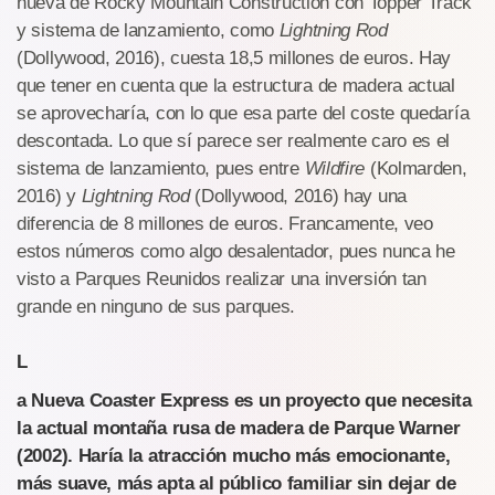
nueva de Rocky Mountain Construction con Topper Track
y sistema de lanzamiento, como
Lightning Rod
(Dollywood, 2016), cuesta 18,5 millones de euros. Hay
que tener en cuenta que la estructura de madera actual
se aprovecharía, con lo que esa parte del coste quedaría
descontada. Lo que sí parece ser realmente caro es el
sistema de lanzamiento, pues entre
Wildfire
(Kolmarden,
2016) y
Lightning Rod
(Dollywood, 2016) hay una
diferencia de 8 millones de euros. Francamente, veo
estos números como algo desalentador, pues nunca he
visto a Parques Reunidos realizar una inversión tan
grande en ninguno de sus parques.
L
a Nueva Coaster Express es un proyecto que necesita
la actual montaña rusa de madera de Parque Warner
(2002). Haría la atracción mucho más emocionante,
más suave, más apta al público familiar sin dejar de