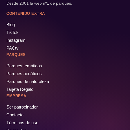
Desde 2001 la web nº1 de parques.
CONTENIDO EXTRA
Blog
TikTok
Instagram
PACtv
PARQUES
Parques temáticos
Parques acuáticos
Parques de naturaleza
Tarjeta Regalo
EMPRESA
Ser patrocinador
Contacta
Términos de uso