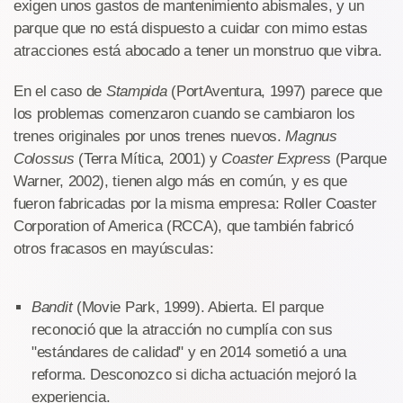
exigen unos gastos de mantenimiento abismales, y un
parque que no está dispuesto a cuidar con mimo estas
atracciones está abocado a tener un monstruo que vibra.
En el caso de
Stampida
(PortAventura, 1997) parece que
los problemas comenzaron cuando se cambiaron los
trenes originales por unos trenes nuevos.
Magnus
Colossus
(Terra Mítica, 2001) y
Coaster Expres
s (Parque
Warner, 2002), tienen algo más en común, y es que
fueron fabricadas por la misma empresa: Roller Coaster
Corporation of America (RCCA), que también fabricó
otros fracasos en mayúsculas:
Bandit
(Movie Park, 1999). Abierta. El parque
reconoció que la atracción no cumplía con sus
"estándares de calidad" y en 2014 sometió a una
reforma. Desconozco si dicha actuación mejoró la
experiencia.