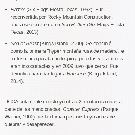
Rattler
(Six Flags Fiesta Texas, 1992). Fue
reconvertida por Rocky Mountain Construction,
ahora se conoce como
Iron Rattler
(Six Flags Fiesta
Texas, 2013).
Son of Beast
(Kings Island, 2000). Se concibió
como la primera "hyper montaña rusa de madera", e
incluso incorporaba un looping, pero las vibraciones
eran insoportables y en 2009 tuvo que cerrar. Fue
demolida para dar lugar a
Banshee
(Kings Island,
2014).
RCCA solamente construyó otras 2 montañas rusas a
parte de las mencionadas.
Coaster Express
(Parque
Warner, 2002) fue la última que construyó antes de
quebrar y desaparecer.