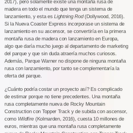
2017), pero solamente existe una montaña rusa de
madera en todo el mundo que tenga un sistema de
lanzamiento, y esta es
Lightning Rod
(Dollywood, 2016).
Si la Nueva Coaster Express incorporase un sistema de
lanzamiento en su ascensor, se convertiría en la primera
montaña rusa de madera con lanzamiento en Europa,
algo que daría mucho juego al departamento de marketing
del parque y que sin duda atraería muchos curiosos.
Además, Parque Warner no dispone de ninguna montaña
rusa con lanzamiento, por tanto se complementaría la
oferta del parque.
¿Cuánto podría costar un proyecto así? Es complicado
de estimar porque no tiene precedentes. Una montaña
rusa completamente nueva de Rocky Mountain
Construction con Topper Track y de subida con ascensor,
como
Wildfire
(Kolmarden, 2016), cuesta 10 millones de
euros, mientras que una montaña rusa completamente