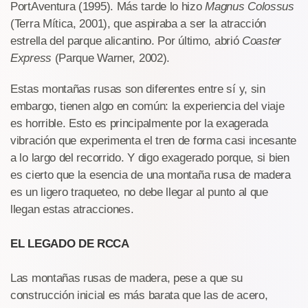
PortAventura (1995). Más tarde lo hizo
Magnus Colossus
(Terra Mítica, 2001), que aspiraba a ser la atracción
estrella del parque alicantino. Por último, abrió
Coaster
Express
(Parque Warner, 2002).
Estas montañas rusas son diferentes entre sí y, sin
embargo, tienen algo en común: la experiencia del viaje
es horrible. Esto es principalmente por la exagerada
vibración que experimenta el tren de forma casi incesante
a lo largo del recorrido. Y digo exagerado porque, si bien
es cierto que la esencia de una montaña rusa de madera
es un ligero traqueteo, no debe llegar al punto al que
llegan estas atracciones.
EL LEGADO DE RCCA
Las montañas rusas de madera, pese a que su
construcción inicial es más barata que las de acero,