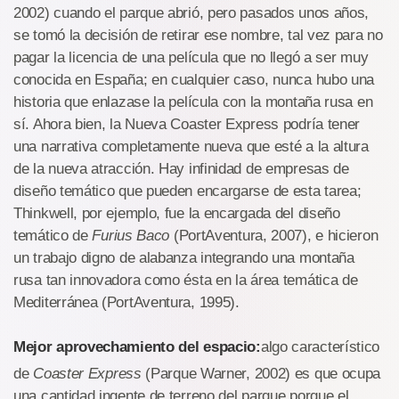
2002) cuando el parque abrió, pero pasados unos años,
se tomó la decisión de retirar ese nombre, tal vez para no
pagar la licencia de una película que no llegó a ser muy
conocida en España; en cualquier caso, nunca hubo una
historia que enlazase la película con la montaña rusa en
sí. Ahora bien, la Nueva Coaster Express podría tener
una narrativa completamente nueva que esté a la altura
de la nueva atracción. Hay infinidad de empresas de
diseño temático que pueden encargarse de esta tarea;
Thinkwell, por ejemplo, fue la encargada del diseño
temático de
Furius Baco
(PortAventura, 2007), e hicieron
un trabajo digno de alabanza integrando una montaña
rusa tan innovadora como ésta en la área temática de
Mediterránea (PortAventura, 1995).
Mejor aprovechamiento del espacio:
algo característico
de
Coaster Express
(Parque Warner, 2002) es que ocupa
una cantidad ingente de terreno del parque porque el