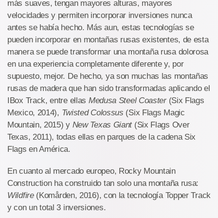
más suaves, tengan mayores alturas, mayores
velocidades y permiten incorporar inversiones nunca
antes se había hecho. Más aun, estas tecnologías se
pueden incorporar en montañas rusas existentes, de esta
manera se puede transformar una montaña rusa dolorosa
en una experiencia completamente diferente y, por
supuesto, mejor. De hecho, ya son muchas las montañas
rusas de madera que han sido transformadas aplicando el
IBox Track, entre ellas
Medusa Steel Coaster
(Six Flags
Mexico, 2014),
Twisted Colossus
(Six Flags Magic
Mountain, 2015) y
New Texas Giant
(Six Flags Over
Texas, 2011), todas ellas en parques de la cadena Six
Flags en América.
En cuanto al mercado europeo, Rocky Mountain
Construction ha construido tan solo una montaña rusa:
Wildfire
(Komården, 2016), con la tecnología Topper Track
y con un total 3 inversiones.