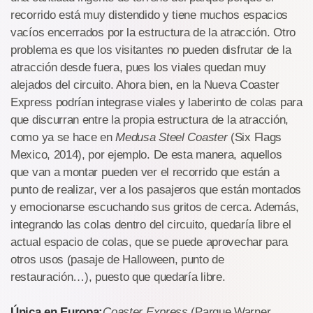
recorrido está muy distendido y tiene muchos espacios
vacíos encerrados por la estructura de la atracción. Otro
problema es que los visitantes no pueden disfrutar de la
atracción desde fuera, pues los viales quedan muy
alejados del circuito. Ahora bien, en la Nueva Coaster
Express podrían integrase viales y laberinto de colas para
que discurran entre la propia estructura de la atracción,
como ya se hace en
Medusa Steel Coaster
(Six Flags
Mexico, 2014), por ejemplo. De esta manera, aquellos
que van a montar pueden ver el recorrido que están a
punto de realizar, ver a los pasajeros que están montados
y emocionarse escuchando sus gritos de cerca. Además,
integrando las colas dentro del circuito, quedaría libre el
actual espacio de colas, que se puede aprovechar para
otros usos (pasaje de Halloween, punto de
restauración…), puesto que quedaría libre.
Única en Europa:
Coaster Express
(Parque Warner,