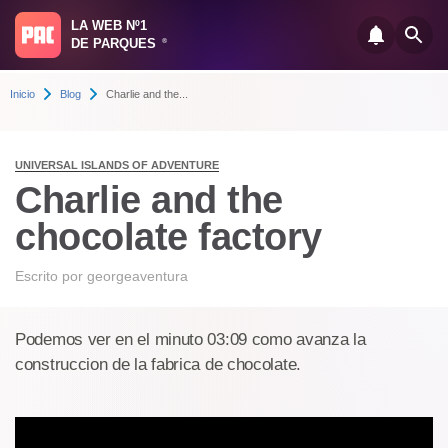
LA WEB Nº1
DE PARQUES
®
Inicio
Blog
Charlie and the...
UNIVERSAL ISLANDS OF ADVENTURE
Charlie and the
chocolate factory
Escrito por
georgeaventura
Podemos ver en el minuto 03:09 como avanza la
construccion de la fabrica de chocolate.