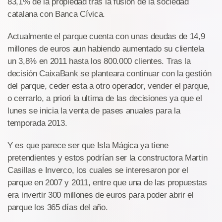
83,1% de la propiedad tras la fusión de la sociedad
catalana con Banca Cívica.
Actualmente el parque cuenta con unas deudas de 14,9
millones de euros aun habiendo aumentado su clientela
un 3,8% en 2011 hasta los 800.000 clientes. Tras la
decisión CaixaBank se planteara continuar con la gestión
del parque, ceder esta a otro operador, vender el parque,
o cerrarlo, a priori la ultima de las decisiones ya que el
lunes se inicia la venta de pases anuales para la
temporada 2013.
Y es que parece ser que Isla Mágica ya tiene
pretendientes y estos podrían ser la constructora Martin
Casillas e Inverco, los cuales se interesaron por el
parque en 2007 y 2011, entre que una de las propuestas
era invertir 300 millones de euros para poder abrir el
parque los 365 días del año.