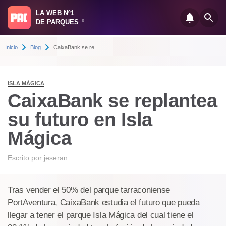
LA WEB Nº1
DE PARQUES
®
Inicio
Blog
CaixaBank se re...
ISLA MÁGICA
CaixaBank se replantea
su futuro en Isla
Mágica
Escrito por
jeseran
Tras vender el 50% del parque tarraconiense
PortAventura, CaixaBank estudia el futuro que pueda
llegar a tener el parque Isla Mágica del cual tiene el