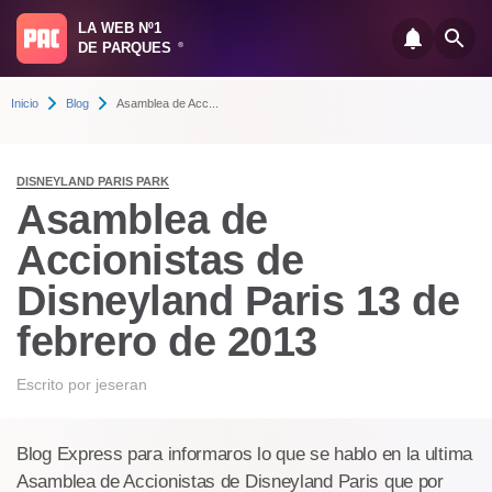
LA WEB Nº1
DE PARQUES
®
Inicio
Blog
Asamblea de Acc...
DISNEYLAND PARIS PARK
Asamblea de
Accionistas de
Disneyland Paris 13 de
febrero de 2013
Escrito por
jeseran
Blog Express para informaros lo que se hablo en la ultima
Asamblea de Accionistas de Disneyland Paris que por