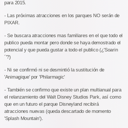
para 2015.
- Las próximas atracciones en los parques NO serán de
PIXAR.
- Se buscara atracciones mas familiares en el que todo el
publico pueda montar pero donde se haya demostrado el
potencial y que pueda gustar a todo el publico (¿'Soarin
´'?)
- Ni se confirmó ni se desmintió la sustitución de
'Animagique' por 'Philarmagic'
- También se confirmo que existe un plan multianual para
el relanzamiento del Walt Disney Studios Park, así como
que en un futuro el parque Disneyland recibirá
atracciones nuevas (queda descartado de momento
'Splash Mountain').