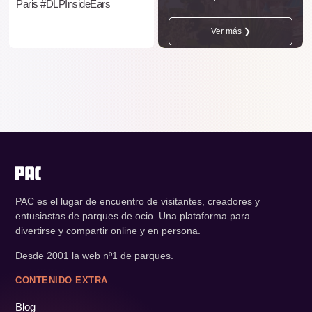
Paris #DLPInsideEars
Ver más ❯
PAC es el lugar de encuentro de visitantes, creadores y
entusiastas de parques de ocio. Una plataforma para
divertirse y compartir online y en persona.
Desde 2001 la web nº1 de parques.
CONTENIDO EXTRA
Blog