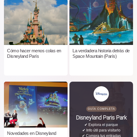
Cómo hacer menos colas en
La verdadera historia detrás de
Disneyland París
Space Mountain (París)
GUÍA COMPLETA
Disneyland Paris Park
✔ Explora el parque
✔ Info útil para visitarlo
Novedades en Disneyland
✔ Compra tus entradas