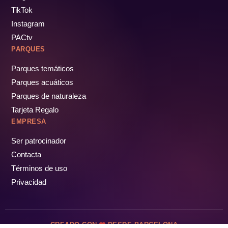
TikTok
Instagram
PACtv
PARQUES
Parques temáticos
Parques acuáticos
Parques de naturaleza
Tarjeta Regalo
EMPRESA
Ser patrocinador
Contacta
Términos de uso
Privacidad
CREADO CON
DESDE BARCELONA