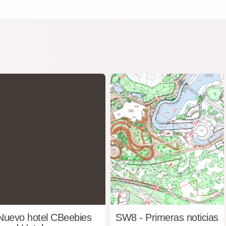
Nuevo hotel CBeebies
SW8 - Primeras noticias