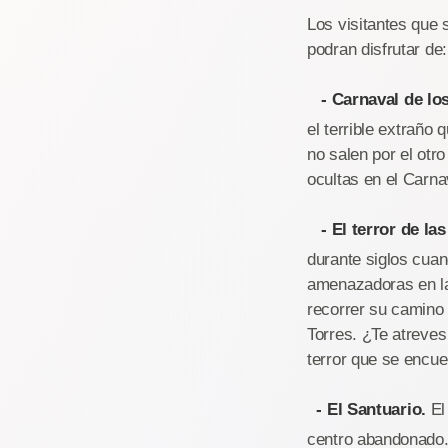
Los visitantes que 
podran disfrutar de:
- Carnaval de los
el terrible extraño
no salen por el otro
ocultas en el Carna
- El terror de las
durante siglos cua
amenazadoras en la 
recorrer su camino 
Torres. ¿Te atreves
terror que se encue
- El Santuario.
El 
centro abandonado..