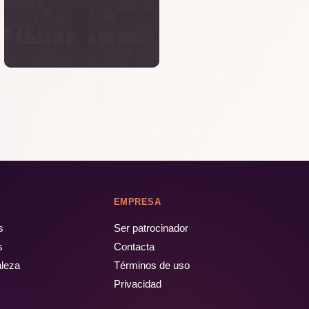
EMPRESA
s
Ser patrocinador
s
Contacta
aleza
Términos de uso
Privacidad