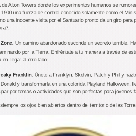
a de Alton Towers donde los experimentos humanos se rumore
 1900 una fuerza de control conocido solamente como el Ministe
 una inocente visita por el Santuario pronto da un giro para 
ara?.
 Zone.
Un camino abandonado esconde un secreto terrible. H
aminando por la Tierra. Enfréntate a tu manera a través de esta
 en llegar al otro lado.
reaky Franklin.
Únete a Franklyn, Skelvin, Patch y Phil y hazt
Donald y transformarla en una colorida Playland Halloween, ll
par por temas o actividades que son perfectas para jovenes f
siempre los ojos bien abiertos dentro del territorio de las Torre