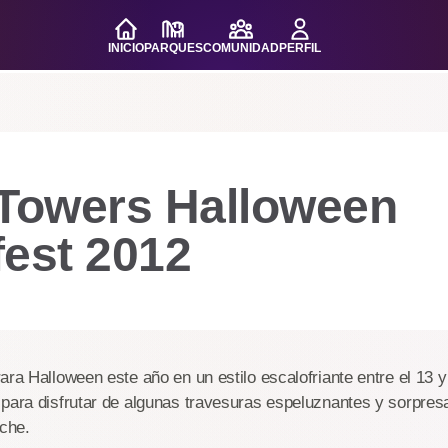
INICIO
PARQUES
COMUNIDAD
PERFIL
 Towers Halloween
fest 2012
ara Halloween este año en un estilo escalofriante entre el 13 y 
para disfrutar de algunas travesuras espeluznantes y sorpres
oche.