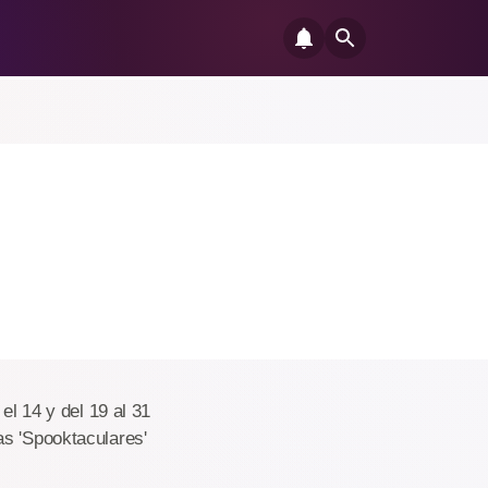
el 14 y del 19 al 31
as 'Spooktaculares'