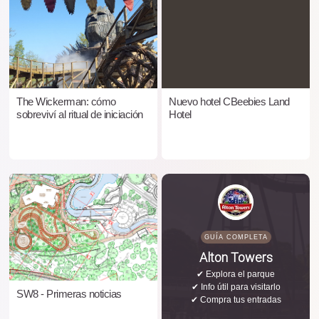
The Wickerman: cómo
Nuevo hotel CBeebies Land
sobreviví al ritual de iniciación
Hotel
GUÍA COMPLETA
Alton Towers
✔ Explora el parque
✔ Info útil para visitarlo
SW8 - Primeras noticias
✔ Compra tus entradas