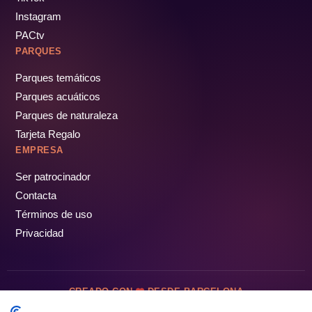
Instagram
PACtv
PARQUES
Parques temáticos
Parques acuáticos
Parques de naturaleza
Tarjeta Regalo
EMPRESA
Ser patrocinador
Contacta
Términos de uso
Privacidad
CREADO CON
DESDE BARCELONA