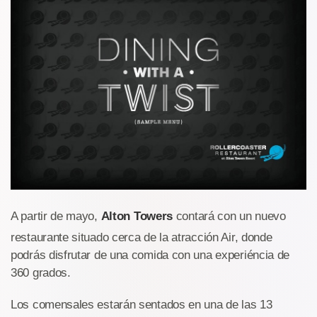
A partir de mayo,
Alton Towers
contará con un nuevo
restaurante situado cerca de la atracción Air, donde
podrás disfrutar de una comida con una experiéncia de
360 grados.
Los comensales estarán sentados en una de las 13