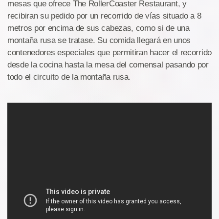
mesas que ofrece The RollerCoaster Restaurant, y
recibiran su pedido por un recorrido de vías situado a 8
metros por encima de sus cabezas, como si de una
montaña rusa se tratase. Su comida llegará en unos
contenedores especiales que permitiran hacer el recorrido
desde la cocina hasta la mesa del comensal pasando por
todo el circuito de la montaña rusa.