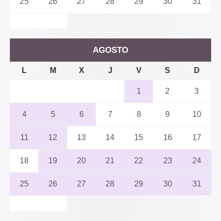
25
26
27
28
29
30
31
AGOSTO
L
M
X
J
V
S
D
1
2
3
4
5
6
7
8
9
10
11
12
13
14
15
16
17
18
19
20
21
22
23
24
25
26
27
28
29
30
31