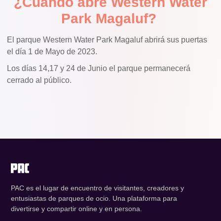
¿Cuándo abre Western Water
Park Magaluf?
El parque Western Water Park Magaluf abrirá sus puertas
el día 1 de Mayo de 2023.
Los días 14,17 y 24 de Junio el parque permanecerá
cerrado al público.
PAC es el lugar de encuentro de visitantes, creadores y
entusiastas de parques de ocio. Una plataforma para
divertirse y compartir online y en persona.