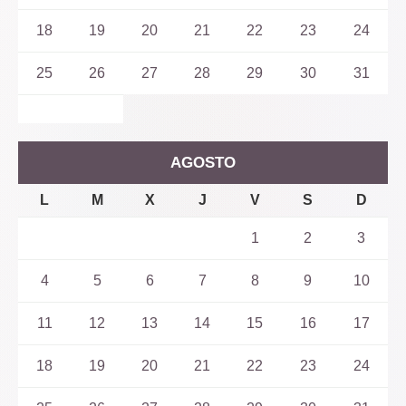
18
19
20
21
22
23
24
25
26
27
28
29
30
31
AGOSTO
L
M
X
J
V
S
D
1
2
3
4
5
6
7
8
9
10
11
12
13
14
15
16
17
18
19
20
21
22
23
24