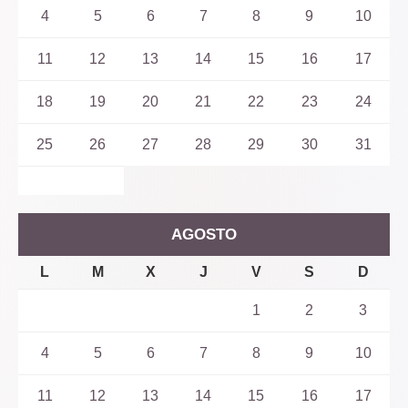
4
5
6
7
8
9
10
11
12
13
14
15
16
17
18
19
20
21
22
23
24
25
26
27
28
29
30
31
AGOSTO
L
M
X
J
V
S
D
1
2
3
4
5
6
7
8
9
10
11
12
13
14
15
16
17