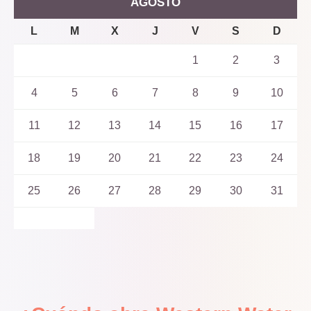
AGOSTO
L
M
X
J
V
S
D
1
2
3
4
5
6
7
8
9
10
11
12
13
14
15
16
17
18
19
20
21
22
23
24
25
26
27
28
29
30
31