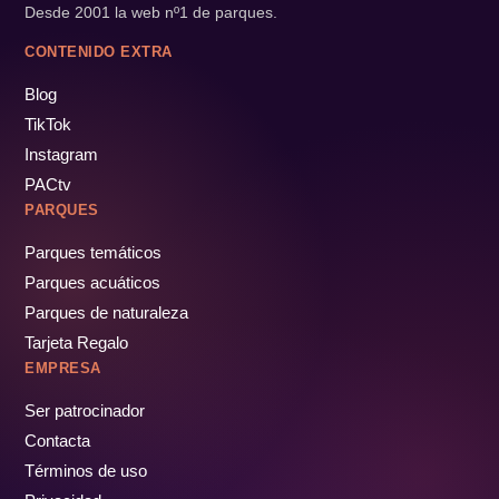
Desde 2001 la web nº1 de parques.
CONTENIDO EXTRA
Blog
TikTok
Instagram
PACtv
PARQUES
Parques temáticos
Parques acuáticos
Parques de naturaleza
Tarjeta Regalo
EMPRESA
Ser patrocinador
Contacta
Términos de uso