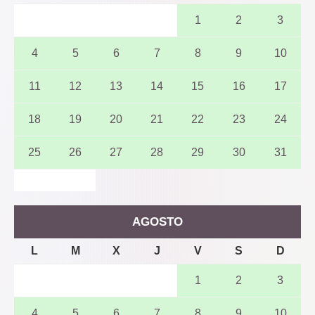
1
2
3
4
5
6
7
8
9
10
11
12
13
14
15
16
17
18
19
20
21
22
23
24
25
26
27
28
29
30
31
AGOSTO
L
M
X
J
V
S
D
1
2
3
4
5
6
7
8
9
10