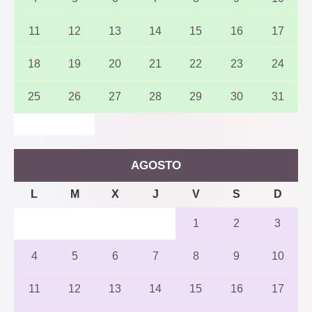
11
12
13
14
15
16
17
18
19
20
21
22
23
24
25
26
27
28
29
30
31
AGOSTO
L
M
X
J
V
S
D
1
2
3
4
5
6
7
8
9
10
11
12
13
14
15
16
17