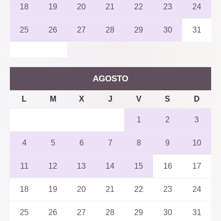
18
19
20
21
22
23
24
25
26
27
28
29
30
31
AGOSTO
L
M
X
J
V
S
D
1
2
3
4
5
6
7
8
9
10
11
12
13
14
15
16
17
18
19
20
21
22
23
24
25
26
27
28
29
30
31