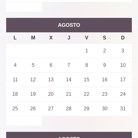
AGOSTO
L
M
X
J
V
S
D
1
2
3
4
5
6
7
8
9
10
11
12
13
14
15
16
17
18
19
20
21
22
23
24
25
26
27
28
29
30
31