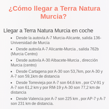
¿Cómo llegar a Terra Natura
Murcia?
Llegar a Terra Natura Murcia en coche
Desde la autovía A-7 Murcia-Alicante, salida 136-
Universidad de Murcia
Desde autovía A-7 Alicante-Murcia , salida 762b
(Murcia Centro)
Desde autovía A-30 Albacete-Murcia , dirección
Murcia (centro)
Desde Cartagena por A-30 son 53,7km, por A-30 y
A-7 son 59,1km de distancia
Desde Torrevieja por A-7 son 64,6 km , por CV-91 y
A-7 son 61,2 km y por RM-19 y A-30 son 77,2 km de
distancia
Desde Valencia por A-7 son 225 km , por AP-7 y A-7
son 231 km de distancia.