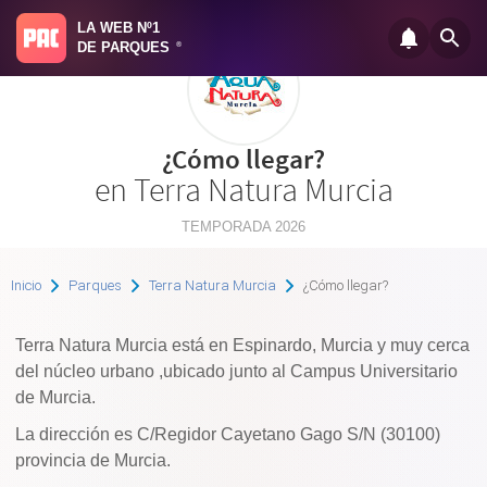
LA WEB Nº1
DE PARQUES
®
¿Cómo llegar?
en Terra Natura Murcia
TEMPORADA 2026
Inicio
Parques
Terra Natura Murcia
¿Cómo llegar?
Terra Natura Murcia está en Espinardo, Murcia y muy cerca
del núcleo urbano ,ubicado junto al Campus Universitario
de Murcia.
La dirección es C/Regidor Cayetano Gago S/N (30100)
provincia de Murcia.