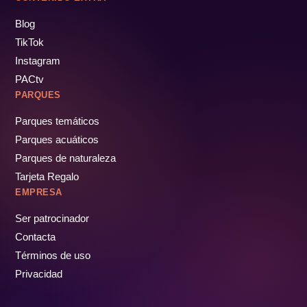
Blog
TikTok
Instagram
PACtv
PARQUES
Parques temáticos
Parques acuáticos
Parques de naturaleza
Tarjeta Regalo
EMPRESA
Ser patrocinador
Contacta
Términos de uso
Privacidad