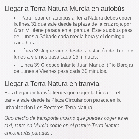
Llegar a Terra Natura Murcia en autobús
Para llegar en autobús a Terra Natura debes coger
la línea 31 que sale desde la plaza de la cruz roja por
Gran V , tiene parada en el parque. Este autobús pasa
de Lunes a Sábado cada media hora y el domingo
cada hora.
Línea 39
A
que viene desde la estación de ff.cc , de
lunes a viernes pasa cada 15 minutos.
Línea 39
C
desde Infante Juan Manuel (Pio Baroja)
de Lunes a Viernes pasa cada 30 minutos.
Llegar a Terra Natura en tranvía
Para llegar en tranvía tienes que coger la Línea 1 , el
tranvía sale desde la Plaza Circular con parada en la
urbanización Los Rectores-Terra Natura.
Otro medio de transporte urbano que puedes coger es el
taxi, tanto en Murcia como en el parque Terra Natura
encontrarás paradas .