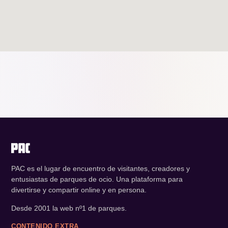
PAC es el lugar de encuentro de visitantes, creadores y
entusiastas de parques de ocio. Una plataforma para
divertirse y compartir online y en persona.
Desde 2001 la web nº1 de parques.
CONTENIDO EXTRA