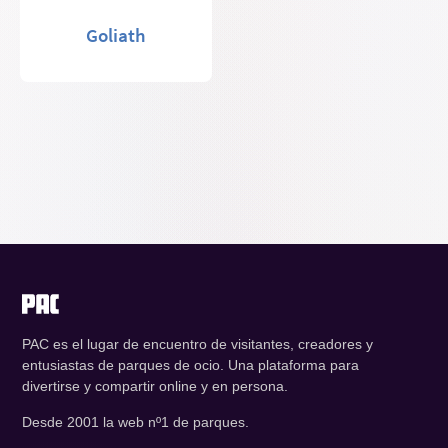
Goliath
PAC es el lugar de encuentro de visitantes, creadores y
entusiastas de parques de ocio. Una plataforma para
divertirse y compartir online y en persona.
Desde 2001 la web nº1 de parques.