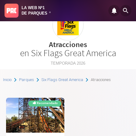
LA WEB Nº1
DE PARQUES
®
Atracciones
en Six Flags Great America
TEMPORADA 2026
Inicio
Parques
Six Flags Great America
Atracciones
Recomendado