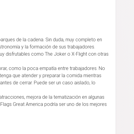
parques de la cadena. Sin duda, muy completo en
astronomía y la formación de sus trabajadores.
y disfrutables como The Joker o X-Flight con otras
.
jorar, como la poca empatía entre trabajadores. No
enga que atender y preparar la comida mientras
ntes de cerrar. Puede ser un caso aislado, lo
atracciones, mejora de la tematización en algunas
x Flags Great America podría ser uno de los mejores