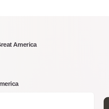
Great America
America