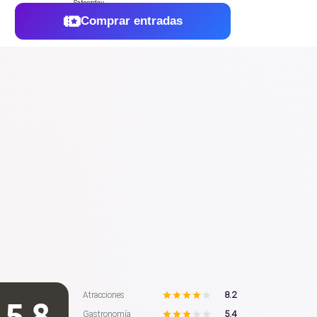
Comprar entradas
8.2
Atracciones
5.8
5.4
Gastronomía