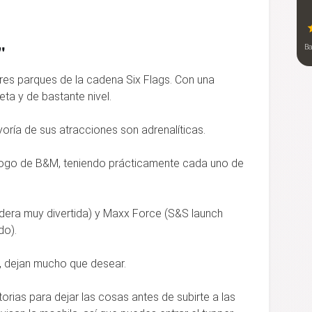
"
B
es parques de la cadena Six Flags. Con una
ta y de bastante nivel.
yoría de sus atracciones son adrenalíticas.
logo de B&M, teniendo prácticamente cada uno de
dera muy divertida) y Maxx Force (S&S launch
do).
, dejan mucho que desear.
torias para dejar las cosas antes de subirte a las