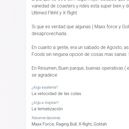
variedad de coasters y rides esta super bien y 
Ultimed Flihht y X-flight.
Si que es verdad que algunas ( Maxx force y Go
desaprovechada...
En cuanto a gente, era un sabado de Agosto, as
Foods sin ninguna opcion de cosas mas sanas. S
En Resumen, Buen parque, buenas operativas ( es
se agradece
¿Algo excelente?
La velocidad de las colas
¿Algo a mejorar?
La tematización
Recomendaciones:
Maxx Force, Raging Bull, X-flight, Golitah