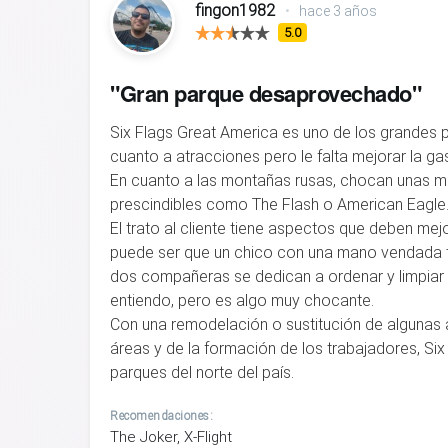
fingon1982
•
hace 3 años
5.0
"Gran parque desaprovechado"
Six Flags Great America es uno de los grandes 
cuanto a atracciones pero le falta mejorar la g
En cuanto a las montañas rusas, chocan unas mu
prescindibles como The Flash o American Eagle
El trato al cliente tiene aspectos que deben me
puede ser que un chico con una mano vendada t
dos compañeras se dedican a ordenar y limpiar a
entiendo, pero es algo muy chocante.
Con una remodelación o sustitución de algunas 
áreas y de la formación de los trabajadores, Si
parques del norte del país.
Recomendaciones:
The Joker, X-Flight