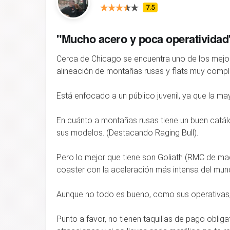
7.5
"Mucho acero y poca operatividad
Cerca de Chicago se encuentra uno de los mejor
alineación de montañas rusas y flats muy comple
Está enfocado a un público juvenil, ya que la ma
En cuánto a montañas rusas tiene un buen catá
sus modelos. (Destacando Raging Bull).
Pero lo mejor que tiene son Goliath (RMC de ma
coaster con la aceleración más intensa del mun
Aunque no todo es bueno, como sus operativas
Punto a favor, no tienen taquillas de pago obliga