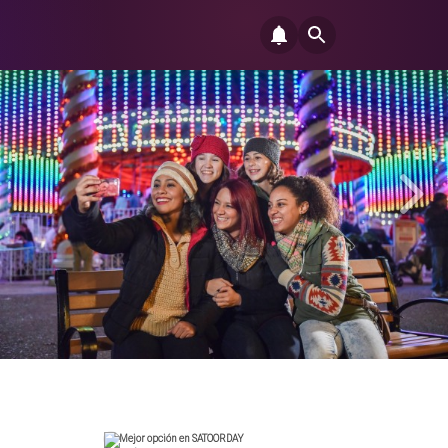
Mejor opción en SATOORDAY