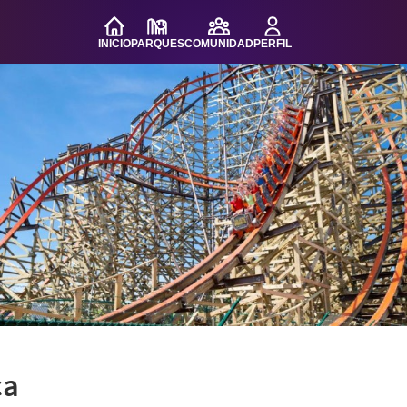
INICIO
PARQUES
COMUNIDAD
PERFIL
ca