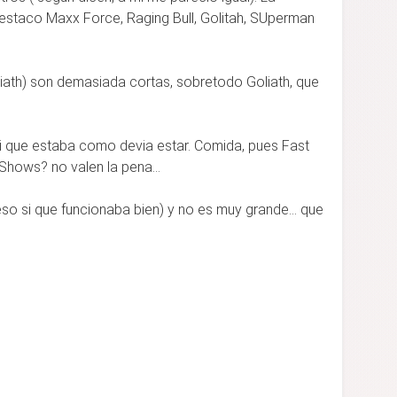
destaco Maxx Force, Raging Bull, Golitah, SUperman
liath) son demasiada cortas, sobretodo Goliath, que
i que estaba como devia estar. Comida, pues Fast
hows? no valen la pena...
o si que funcionaba bien) y no es muy grande... que