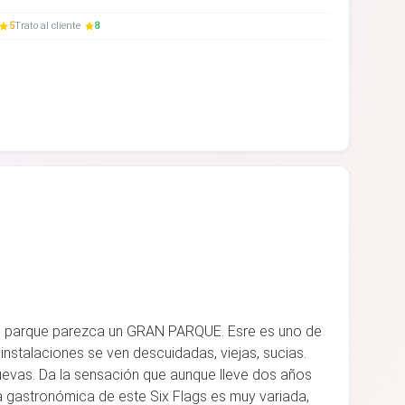
5
Trato al cliente
8
un parque parezca un GRAN PARQUE. Esre es uno de
 instalaciones se ven descuidadas, viejas, sucias.
uevas. Da la sensación que aunque lleve dos años
a gastronómica de este Six Flags es muy variada,