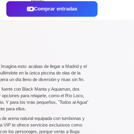
Comprar entradas
Imagina esto: acabas de llegar a Madrid y el
léndote en la única piscina de olas de la
a un día lleno de diversión y risas sin fin.
 fuerte con Black Manta y Aquaman, dos
 opciones para relajarte, como el Río Loco,
leño. Y para los más pequeños, "Todos al Agua"
te para ellos.
aya de arena natural equipada con tumbonas y
ona VIP te ofrece servicios exclusivos como
os con los personajes, porque verás a Bugs