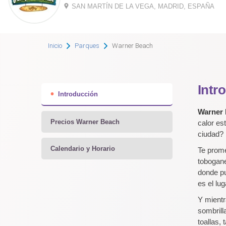
SAN MARTÍN DE LA VEGA, MADRID, ESPAÑA
Inicio
Parques
Warner Beach
Intr
Introducción
Warner
Precios Warner Beach
calor es
ciudad? 
Calendario y Horario
Te prom
tobogane
donde pu
es el lu
Y mientr
sombrill
toallas,