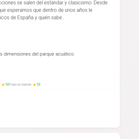
ciones se salen del estándar y clasicismo. Desde
 que esperamos que dentro de unos años le
icos de España y quién sabe...
as dimensiones del parque acuático.
10
Trato al cliente
10