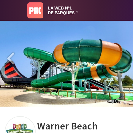
LA WEB Nº1
DE PARQUES
®
Warner Beach