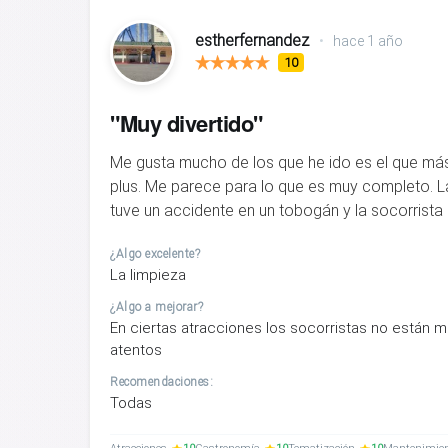
estherfernandez
•
hace 1 año
10
"Muy divertido"
Me gusta mucho de los que he ido es el que más
plus. Me parece para lo que es muy completo. La
tuve un accidente en un tobogán y la socorrista 
¿Algo excelente?
La limpieza
¿Algo a mejorar?
En ciertas atracciones los socorristas no están 
atentos
Recomendaciones:
Todas