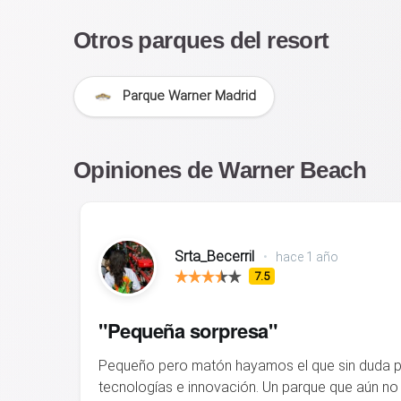
Otros parques del resort
Parque Warner Madrid
Opiniones de Warner Beach
Srta_Becerril
•
hace 1 año
7.5
"Pequeña sorpresa"
Pequeño pero matón hayamos el que sin duda po
tecnologías e innovación. Un parque que aún no