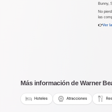
Bunny, S
No pierd
las comp
👉
Ver l
Más información de Warner Be
Hoteles
Atracciones
Res