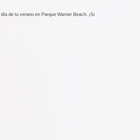
 día de tu verano en Parque Warner Beach. ¡Si