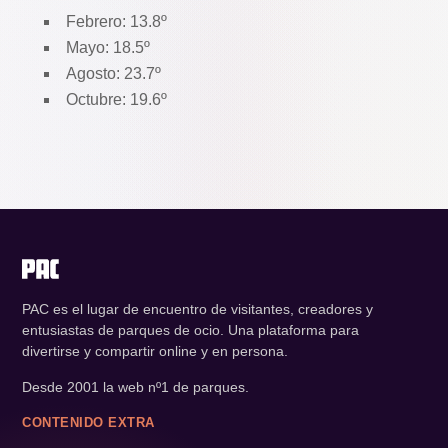
Febrero: 13.8º
Mayo: 18.5º
Agosto: 23.7º
Octubre: 19.6º
PAC es el lugar de encuentro de visitantes, creadores y
entusiastas de parques de ocio. Una plataforma para
divertirse y compartir online y en persona.
Desde 2001 la web nº1 de parques.
CONTENIDO EXTRA