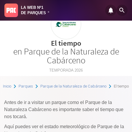
LA WEB Nº1
DE PARQUES
®
El tiempo
en Parque de la Naturaleza de
Cabárceno
TEMPORADA 2026
Inicio
Parques
Parque de la Naturaleza de Cabárceno
El tiempo
Antes de ir a visitar un parque como el Parque de la
Naturaleza Cabárceno es importante saber el tiempo que
nos tocará.
Aquí puedes ver el estado meteorológico de Parque de la