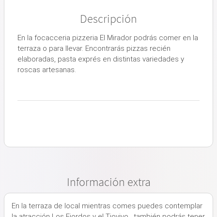
Descripción
En la focacceria pizzeria El Mirador podrás comer en la
terraza o para llevar. Encontrarás pizzas recién
elaboradas, pasta exprés en distintas variedades y
roscas artesanas.
Información extra
En la terraza de local mientras comes puedes contemplar
la atracción Los Fiordos y el Tiovivo , también podrás tener