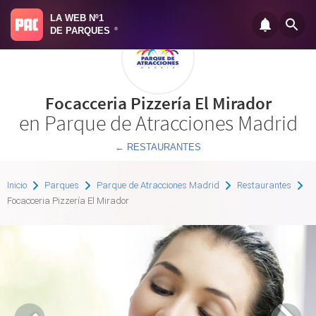
LA WEB Nº1
DE PARQUES
®
Focacceria Pizzería El Mirador
en Parque de Atracciones Madrid
← RESTAURANTES
Inicio
Parques
Parque de Atracciones Madrid
Restaurantes
Focacceria Pizzería El Mirador