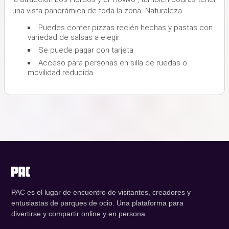
una vista panorámica de toda la zona Naturaleza.
Puedes comer pizzas recién hechas y pastas con
variedad de salsas a elegir.
Se puede pagar con tarjeta
Acceso para personas en silla de ruedas o
movilidad reducida.
PAC es el lugar de encuentro de visitantes, creadores y
entusiastas de parques de ocio. Una plataforma para
divertirse y compartir online y en persona.