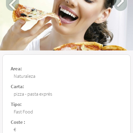
Area:
Naturaleza
Carta:
pizza - pasta exprés
Tipo:
Fast Food
Coste :
€