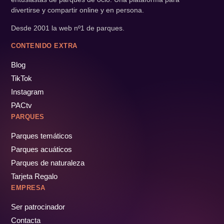
divertirse y compartir online y en persona.
Desde 2001 la web nº1 de parques.
CONTENIDO EXTRA
Blog
TikTok
Instagram
PACtv
PARQUES
Parques temáticos
Parques acuáticos
Parques de naturaleza
Tarjeta Regalo
EMPRESA
Ser patrocinador
Contacta