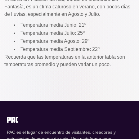
Fantasía, es un clima caluroso en verano, con pocos días
de lluvias, especialmente en Agosto y Julio.
Temperatura media Junio: 21º
Temperatura media Julio: 25º
Temperatura media Agosto: 29º
Temperatura media Septiembre: 22º
Recuerda que las temperaturas en la anterior tabla son
temperaturas promedio y pueden variar un poco.
PAC es el lugar de encuentro de visitantes, creadores y
entusiastas de parques de ocio. Una plataforma para