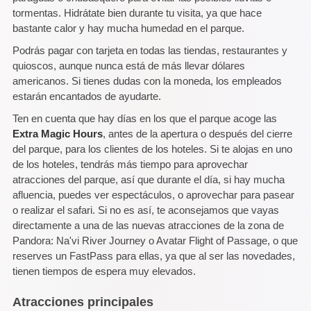
tormentas. Hidrátate bien durante tu visita, ya que hace
bastante calor y hay mucha humedad en el parque.
Podrás pagar con tarjeta en todas las tiendas, restaurantes y
quioscos, aunque nunca está de más llevar dólares
americanos. Si tienes dudas con la moneda, los empleados
estarán encantados de ayudarte.
Ten en cuenta que hay días en los que el parque acoge las
Extra Magic Hours
, antes de la apertura o después del cierre
del parque, para los clientes de los hoteles. Si te alojas en uno
de los hoteles, tendrás más tiempo para aprovechar
atracciones del parque, así que durante el día, si hay mucha
afluencia, puedes ver espectáculos, o aprovechar para pasear
o realizar el safari. Si no es así, te aconsejamos que vayas
directamente a una de las nuevas atracciones de la zona de
Pandora: Na'vi River Journey o Avatar Flight of Passage, o que
reserves un FastPass para ellas, ya que al ser las novedades,
tienen tiempos de espera muy elevados.
Atracciones principales