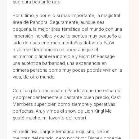
que dura bastante rato.
Por último, y por ello sí más importante, la magistral
área de Pandora. Seguramente, aunque sea
pequeña, la mejor área temática del mundo con una
inmersión increíble y que te sientes muy pequeño al
lado de esas enormes montañas flotantes. Na'vi
River me decepcionó un poco aunque el
animatronic final era increíble y Flight Of Passage
una auténtica barbaridad, una experiencia en
primera persona como muy pocas podrás vivir en la
vida, de otro mundo.
Comí un plato rarísimo en Pandora que me encantó
y sorprendentemente a bastante buen precio, Cast
Members super bien como siempre y operativas
perfectas. Ah, y vimos el show de Lion King! Me
gustó mucho, mi favorito del resort.
En definitiva, parque temático exquisito, de los
mejores del mundo, pero por favor, Disney, ponedle