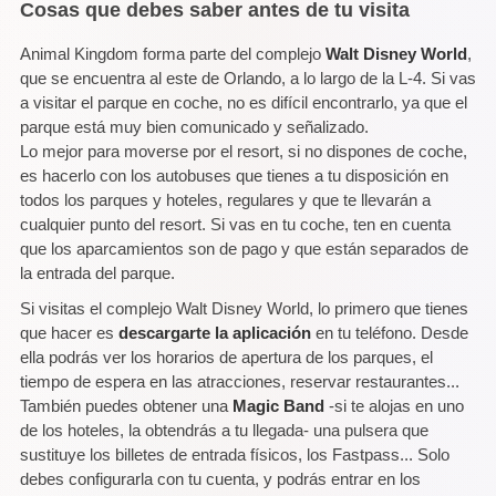
Cosas que debes saber antes de tu visita
Animal Kingdom forma parte del complejo
Walt Disney World
,
que se encuentra al este de Orlando, a lo largo de la L-4. Si vas
a visitar el parque en coche, no es difícil encontrarlo, ya que el
parque está muy bien comunicado y señalizado.
Lo mejor para moverse por el resort, si no dispones de coche,
es hacerlo con los autobuses que tienes a tu disposición en
todos los parques y hoteles, regulares y que te llevarán a
cualquier punto del resort. Si vas en tu coche, ten en cuenta
que los aparcamientos son de pago y que están separados de
la entrada del parque.
Si visitas el complejo Walt Disney World, lo primero que tienes
que hacer es
descargarte la aplicación
en tu teléfono. Desde
ella podrás ver los horarios de apertura de los parques, el
tiempo de espera en las atracciones, reservar restaurantes...
También puedes obtener una
Magic Band
-si te alojas en uno
de los hoteles, la obtendrás a tu llegada- una pulsera que
sustituye los billetes de entrada físicos, los Fastpass... Solo
debes configurarla con tu cuenta, y podrás entrar en los