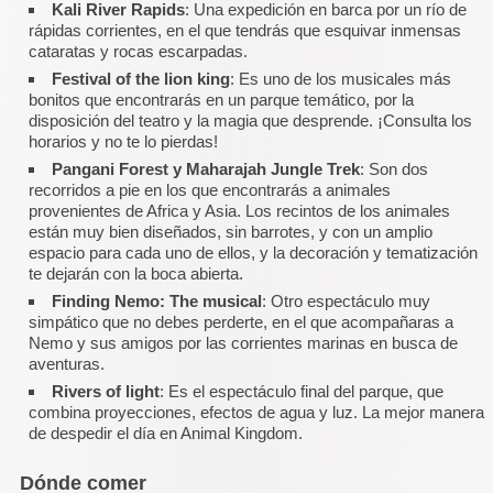
Kali River Rapids
: Una expedición en barca por un río de
rápidas corrientes, en el que tendrás que esquivar inmensas
cataratas y rocas escarpadas.
Festival of the lion king
: Es uno de los musicales más
bonitos que encontrarás en un parque temático, por la
disposición del teatro y la magia que desprende. ¡Consulta los
horarios y no te lo pierdas!
Pangani Forest y Maharajah Jungle Trek
: Son dos
recorridos a pie en los que encontrarás a animales
provenientes de Africa y Asia. Los recintos de los animales
están muy bien diseñados, sin barrotes, y con un amplio
espacio para cada uno de ellos, y la decoración y tematización
te dejarán con la boca abierta.
Finding Nemo: The musical
: Otro espectáculo muy
simpático que no debes perderte, en el que acompañaras a
Nemo y sus amigos por las corrientes marinas en busca de
aventuras.
Rivers of light
: Es el espectáculo final del parque, que
combina proyecciones, efectos de agua y luz. La mejor manera
de despedir el día en Animal Kingdom.
Dónde comer