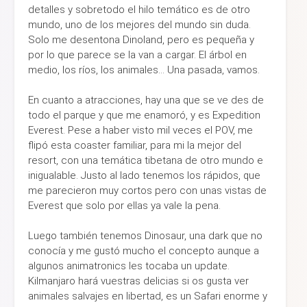
detalles y sobretodo el hilo temático es de otro
mundo, uno de los mejores del mundo sin duda.
Solo me desentona Dinoland, pero es pequeña y
por lo que parece se la van a cargar. El árbol en
medio, los ríos, los animales... Una pasada, vamos.
En cuanto a atracciones, hay una que se ve des de
todo el parque y que me enamoró, y es Expedition
Everest. Pese a haber visto mil veces el POV, me
flipó esta coaster familiar, para mi la mejor del
resort, con una temática tibetana de otro mundo e
inigualable. Justo al lado tenemos los rápidos, que
me parecieron muy cortos pero con unas vistas de
Everest que solo por ellas ya vale la pena.
Luego también tenemos Dinosaur, una dark que no
conocía y me gustó mucho el concepto aunque a
algunos animatronics les tocaba un update.
Kilmanjaro hará vuestras delicias si os gusta ver
animales salvajes en libertad, es un Safari enorme y