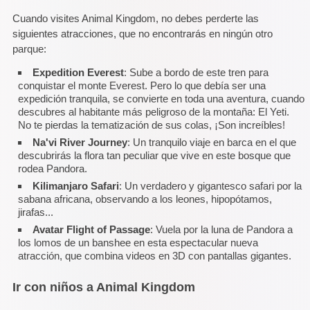
Cuando visites Animal Kingdom, no debes perderte las
siguientes atracciones, que no encontrarás en ningún otro
parque:
Expedition Everest
: Sube a bordo de este tren para
conquistar el monte Everest. Pero lo que debía ser una
expedición tranquila, se convierte en toda una aventura, cuando
descubres al habitante más peligroso de la montaña: El Yeti.
No te pierdas la tematización de sus colas, ¡Son increíbles!
Na'vi River Journey
: Un tranquilo viaje en barca en el que
descubrirás la flora tan peculiar que vive en este bosque que
rodea Pandora.
Kilimanjaro Safari
: Un verdadero y gigantesco safari por la
sabana africana, observando a los leones, hipopótamos,
jirafas...
Avatar Flight of Passage
: Vuela por la luna de Pandora a
los lomos de un banshee en esta espectacular nueva
atracción, que combina videos en 3D con pantallas gigantes.
Ir con niños a Animal Kingdom