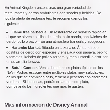
En Animal Kingdom encontrarás una gran variedad de
restaurantes y carros ambulantes con snacks y bebidas. De
toda la oferta de restaurantes, te recomendamos los
siguientes:
Flame tree barbecue
: Un restaurante de servicio rápido en
el que se sirven costillas de cerdo, pollo asado, sandwiches de
cerdo, pollo o pavo... En una atmosfera tranquila y acogedora.
Harambe Market
: Situado en la zona de África, ofrece
costillas de cerdo con especies y ensalada con papaya, pepino
y tomates, kebabs de pollo y ternera, y menú infantil, a disfrutar
en su amplia terraza.
Satu'li Canteen
: Ven a descubrir los platos típicos de los
Na'vi. Podrás escoger entre múltiples platos muy saludables,
en los que se combinan pollo, ternera o pescado con diferentes
verduras. Si lo deseas, podrás crear tu propio plato,
combinando los ingredientes que más te gusten.
Más información de Disney Animal