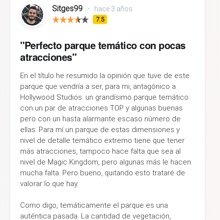
Sitges99
•
hace 3 años
7.5
"Perfecto parque temático con pocas
atracciones"
En el título he resumido la opinión que tuve de este
parque que vendría a ser, para mi, antagónico a
Hollywood Studios: un grandísimo parque temático
con un par de atracciones TOP y algunas buenas
pero con un hasta alarmante escaso número de
ellas. Para mí un parque de estas dimensiones y
nivel de detalle temático extremo tiene que tener
más atracciones, tampoco hace falta que sea al
nivel de Magic Kingdom, pero algunas más le hacen
mucha falta. Pero bueno, quitando esto trataré de
valorar lo que hay.
Como digo, temáticamente el parque es una
auténtica pasada. La cantidad de vegetación,