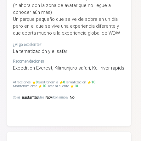
(Y ahora con la zona de avatar que no llegue a
conocer aún más)
Un parque pequeño que se ve de sobra en un día
pero en el que se vive una experiencia diferente y
que aporta mucho a la experiencia global de WDW
¿Algo excelente?
La tematización y el safari
Recomendaciones:
Expedition Everest, Kilimanjaro safari, Kali river rapids
Atracciones
8
Gastronomía
8
Tematización
10
Mantenimiento
10
Trato al cliente
10
Bastantes
Nov
No
Colas
Mes
¿Con niños?