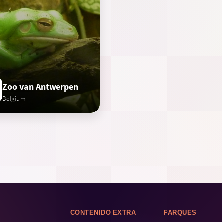
Zoo van Antwerpen
Belgium
CONTENIDO EXTRA
PARQUES