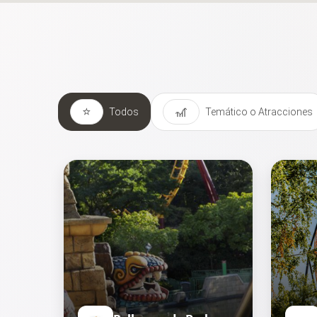
⭐
🎢
Todos
Temático o Atracciones