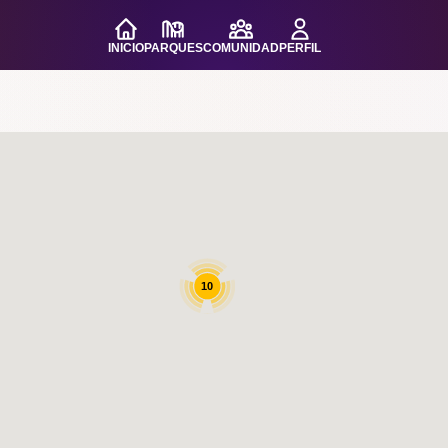
INICIO
PARQUES
COMUNIDAD
PERFIL
10