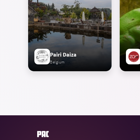
Pairi Daiza
Belgium