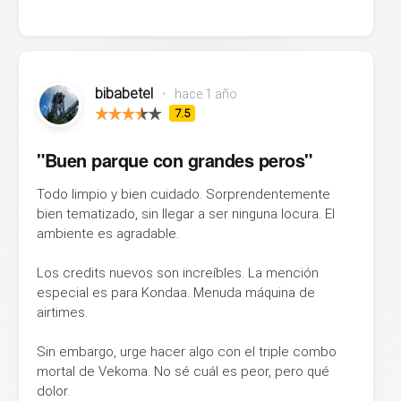
bibabetel
•
hace 1 año
7.5
"Buen parque con grandes peros"
Todo limpio y bien cuidado. Sorprendentemente
bien tematizado, sin llegar a ser ninguna locura. El
ambiente es agradable.
Los credits nuevos son increíbles. La mención
especial es para Kondaa. Menuda máquina de
airtimes.
Sin embargo, urge hacer algo con el triple combo
mortal de Vekoma. No sé cuál es peor, pero qué
dolor.