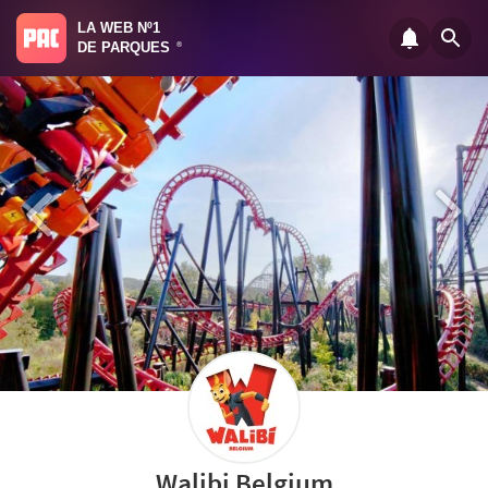
LA WEB Nº1
DE PARQUES
®
Walibi Belgium