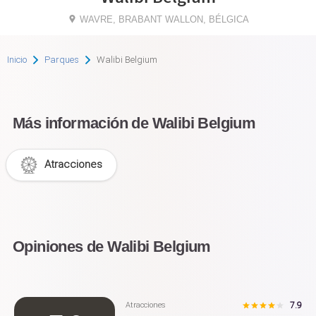
WAVRE, BRABANT WALLON, BÉLGICA
Inicio
Parques
Walibi Belgium
Más información de Walibi Belgium
Atracciones
Opiniones de Walibi Belgium
7.9
Atracciones