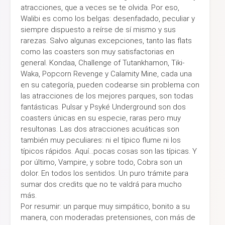
atracciones, que a veces se te olvida. Por eso,
Walibi es como los belgas: desenfadado, peculiar y
siempre dispuesto a reírse de sí mismo y sus
rarezas. Salvo algunas excepciones, tanto las flats
como las coasters son muy satisfactorias en
general. Kondaa, Challenge of Tutankhamon, Tiki-
Waka, Popcorn Revenge y Calamity Mine, cada una
en su categoría, pueden codearse sin problema con
las atracciones de los mejores parques, son todas
fantásticas. Pulsar y Psyké Underground son dos
coasters únicas en su especie, raras pero muy
resultonas. Las dos atracciones acuáticas son
también muy peculiares: ni el típico flume ni los
típicos rápidos. Aquí...pocas cosas son las típicas. Y
por último, Vampire, y sobre todo, Cobra son un
dolor. En todos los sentidos. Un puro trámite para
sumar dos credits que no te valdrá para mucho
más.
Por resumir: un parque muy simpático, bonito a su
manera, con moderadas pretensiones, con más de