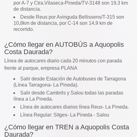
por A-7 y Ctra.Vilaseca-Pineda/TV-3148 son 19,3 km
de distancia.
Desde Reus por Avinguda Bellissens/T-315 son
10,8km de distancia, por C-14 son 14,9 km de
recorrido.
¿Cómo llegar en AUTOBÚS a Aquopolis
Costa Daurada?
Línea de autocares diario cada 20 minutos con parada
frente al parque, empresa PLANA
Salir desde Estación de Autobuses de Tarragona
(Línea Tarragona- La Pineda).
Salir desde Cambrils y Salou todas las paradas
línea a La Pineda.
Línea de autocares diarios línea Reus- La Pineda.
Línea Regular: Sitges- La Pineda - Salou
¿Cómo llegar en TREN a Aquopolis Costa
Daurada?