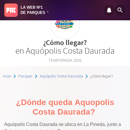
LA WEB Nº1
DE PARQUES
®
¿Cómo llegar?
en Aquópolis Costa Daurada
TEMPORADA 2026
Inicio
Parques
Aquópolis Costa Daurada
¿Cómo llegar?
¿Dónde queda Aquopolis
Costa Daurada?
Aquópolis Costa Daurada se ubica en La Pineda, junto a