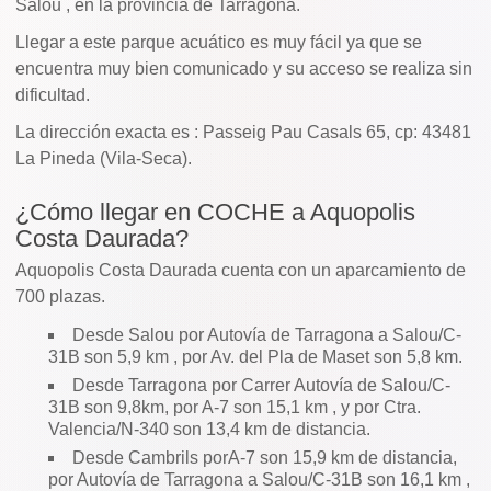
Salou , en la provincia de Tarragona.
Llegar a este parque acuático es muy fácil ya que se
encuentra muy bien comunicado y su acceso se realiza sin
dificultad.
La dirección exacta es : Passeig Pau Casals 65, cp: 43481
La Pineda (Vila-Seca).
¿Cómo llegar en COCHE a Aquopolis
Costa Daurada?
Aquopolis Costa Daurada cuenta con un aparcamiento de
700 plazas.
Desde Salou por Autovía de Tarragona a Salou/C-
31B son 5,9 km , por Av. del Pla de Maset son 5,8 km.
Desde Tarragona por Carrer Autovía de Salou/C-
31B son 9,8km, por A-7 son 15,1 km , y por Ctra.
Valencia/N-340 son 13,4 km de distancia.
Desde Cambrils porA-7 son 15,9 km de distancia,
por Autovía de Tarragona a Salou/C-31B son 16,1 km ,