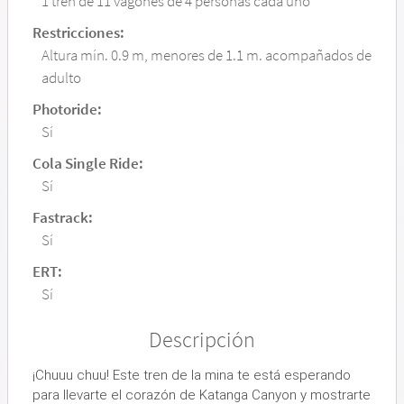
1 tren de 11 vagones de 4 personas cada uno
Restricciones:
Altura mín. 0.9 m, menores de 1.1 m. acompañados de
adulto
Photoride:
Sí
Cola Single Ride:
Sí
Fastrack:
Sí
ERT:
Sí
Descripción
¡Chuuu chuu! Este tren de la mina te está esperando
para llevarte el corazón de Katanga Canyon y mostrarte