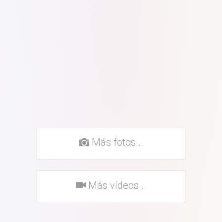
Más fotos...
Más vídeos...