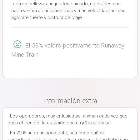
toda su belleza, aunque ten cuidado, no olvides que
cada vez ira alcanzando más y más velocidad, así que
agárrate fuerte y disfruta del viaje.
El 53% valoró positivamente Runaway
Mine Train
Información extra
- Los operadores, muy entusiastas, animan cada vez que
pasa el tren por la estación con un ¡Chuuu chuuu!
- En 2006 hubo un accidente, sufriendo daños
considerables al dividirse el tren, por suerte no hubo que