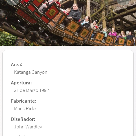
Area:
Katanga Canyon
Apertura:
31 de Marzo 1992
Fabricante:
Mack Rides
Diseñador:
John Wardley