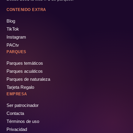
CONTENIDO EXTRA
Blog
TikTok
Instagram
PACtv
PARQUES
Parques temáticos
Parques acuáticos
Parques de naturaleza
Tarjeta Regalo
EMPRESA
Ser patrocinador
Contacta
Términos de uso
Privacidad