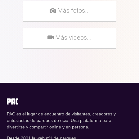
Más fotos...
Más vídeos...
PAC es el lugar de encuentro de visitantes, creadores y
entusiastas de parques de ocio. Una plataforma para
divertirse y compartir online y en persona.
Desde 2001 la web nº1 de parques.