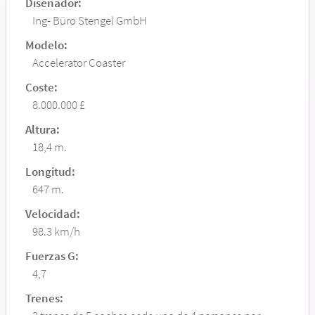
Diseñador:
Ing- Büro Stengel GmbH
Modelo:
Accelerator Coaster
Coste:
8.000.000 £
Altura:
18,4 m.
Longitud:
647 m.
Velocidad:
98.3 km/h
Fuerzas G:
4,7
Trenes: