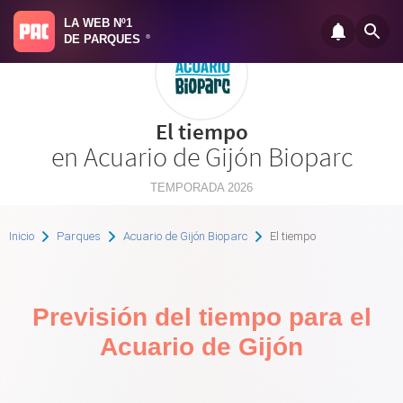
LA WEB Nº1
DE PARQUES
®
El tiempo
en Acuario de Gijón Bioparc
TEMPORADA 2026
Inicio
Parques
Acuario de Gijón Bioparc
El tiempo
Previsión del tiempo para el
Acuario de Gijón