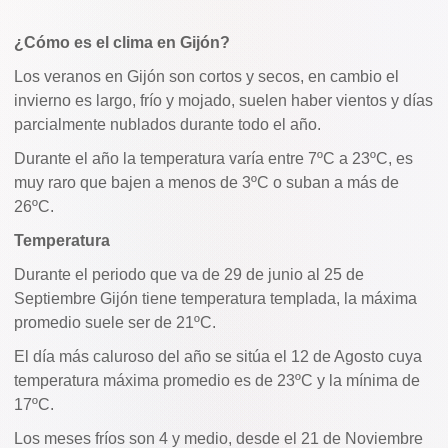
¿Cómo es el clima en Gijón?
Los veranos en Gijón son cortos y secos, en cambio el
invierno es largo, frío y mojado, suelen haber vientos y días
parcialmente nublados durante todo el año.
Durante el año la temperatura varía entre 7ºC a 23ºC, es
muy raro que bajen a menos de 3ºC o suban a más de
26ºC.
Temperatura
Durante el periodo que va de 29 de junio al 25 de
Septiembre Gijón tiene temperatura templada, la máxima
promedio suele ser de 21ºC.
El día más caluroso del año se sitúa el 12 de Agosto cuya
temperatura máxima promedio es de 23ºC y la mínima de
17ºC.
Los meses fríos son 4 y medio, desde el 21 de Noviembre