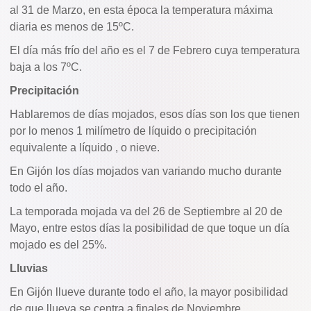
al 31 de Marzo, en esta época la temperatura máxima
diaria es menos de 15ºC.
El día más frío del año es el 7 de Febrero cuya temperatura
baja a los 7ºC.
Precipitación
Hablaremos de días mojados, esos días son los que tienen
por lo menos 1 milímetro de líquido o precipitación
equivalente a líquido , o nieve.
En Gijón los días mojados van variando mucho durante
todo el año.
La temporada mojada va del 26 de Septiembre al 20 de
Mayo, entre estos días la posibilidad de que toque un día
mojado es del 25%.
Lluvias
En Gijón llueve durante todo el año, la mayor posibilidad
de que llueva se centra a finales de Noviembre.