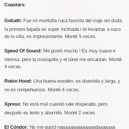
Coasters:
Goliath:
Fue mi montaña rusa favorita del viaje sin duda,
la primera bajada es super inclinada i te levantas a saco
de la silla, es impresionante. Monté 5 veces.
Speed Of Sound:
Me gustó mucho ! Es muy suave e
intensa, pero la musiquilla y el túnel me encantan. Monté
4 veces.
Robin Hood:
Una buena wooden, es divertida y larga, y
no es rompehuesos. Monté 4 veces.
Xpress:
No está mal cuando sale disparado, pero
después es lento y aburrido. Monté 2 veces.
El Cóndor:
No me gustó naaaaaaaaaaaaaadaaaaaaa