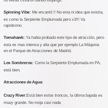
no llevas cinturon dando loopings.
Spinning Vibe:
Me encantó !! No enia ni idea que existia,
es como la Serpiente Emplumada pero x3!!! Va
rapidisimo.
Tomahawk:
Ya habia probado este tipo de atracción, pero
esta es mas intensa y alta que por ejemplo La Máquina
en el Parque de Atracciones de Madrid.
Los Sombreros:
Como la Serpiente Emplumada en PA,
está bien.
Atracciones de Agua:
Crazy River:
Está bien estos troncos, la última bajada es
muuy grande. No moja casi nada