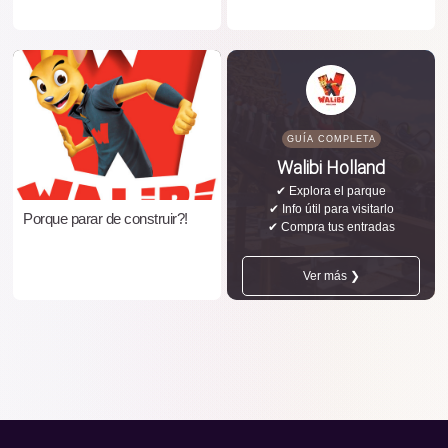
GUÍA COMPLETA
Walibi Holland
✔ Explora el parque
✔ Info útil para visitarlo
Porque parar de construir?!
✔ Compra tus entradas
Ver más ❯