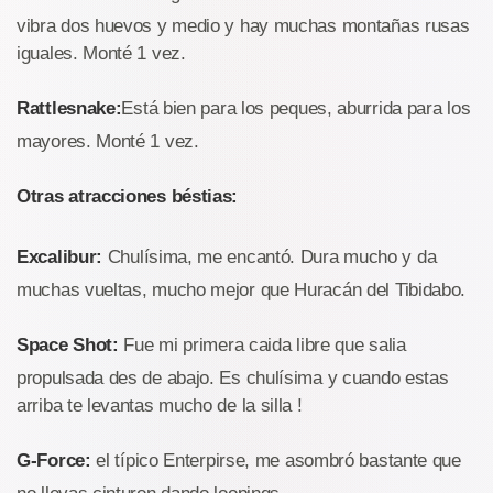
vibra dos huevos y medio y hay muchas montañas rusas
iguales. Monté 1 vez.
Rattlesnake:
Está bien para los peques, aburrida para los
mayores. Monté 1 vez.
Otras atracciones béstias:
Excalibur:
Chulísima, me encantó. Dura mucho y da
muchas vueltas, mucho mejor que Huracán del Tibidabo.
Space Shot:
Fue mi primera caida libre que salia
propulsada des de abajo. Es chulísima y cuando estas
arriba te levantas mucho de la silla !
G-Force:
el típico Enterpirse, me asombró bastante que