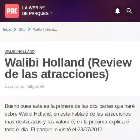
LA WEB Nº1
DE PARQUES
®
Inicio
Blog
Walibi Holland...
WALIBI HOLLAND
Walibi Holland (Review
de las atracciones)
Escrito por
Sitges99
Bueno pues esta es la primera de las dos partes que haré
sobre Walibi Holland, en esta hablaré de las atracciones
mas destacadas y las valoraré, en la proxima explicaré
todo el dia. El parque lo visité el 23/07/2012.