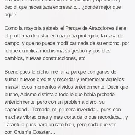
decidí que necesitaba expresarlo... ¿donde mejor que
aqui?
Como la mayoria sabreis el Parque de Atracciones tiene
el problema de estar en una zona protegida, la casa de
campo, y que no puede modificar nada de su entorno, por
lo que complica muchisima su gestion y posibles
cambios, nuevas construcciones, etc.
Bueno pues lo dicho, me fui al parque con ganas de
sumar nuevos credits y recordar y rememorar aquellos
maravillosos momentos vividos anteriormente. Decir que
bueno, Abismo distinta a todo lo que habia probado
anteriormente, pero con un problema claro, su
capacidad... Tornado, mi primera invertida... pues con
muchas vibraciones y mas corta de lo que recordaba... y
Tarantula pues para un rato bien, pero nada que ver
con Crush´s Coaster....