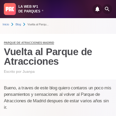
LA WEB Nº1
DE PARQUES
®
Inicio
Blog
Vuelta al Parqu...
PARQUE DE ATRACCIONES MADRID
Vuelta al Parque de
Atracciones
Escrito por
Juanpa
Bueno, a traves de este blog quiero contaros un poco mis
pensamientos y sensaciones al volver al Parque de
Atracciones de Madrid despues de estar varios años sin
ir.