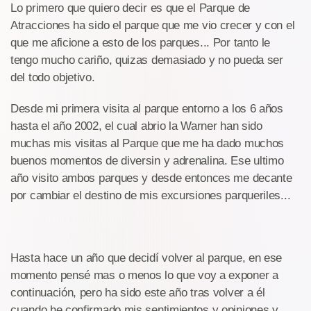
Lo primero que quiero decir es que el Parque de
Atracciones ha sido el parque que me vio crecer y con el
que me aficione a esto de los parques... Por tanto le
tengo mucho cariño, quizas demasiado y no pueda ser
del todo objetivo.
Desde mi primera visita al parque entorno a los 6 años
hasta el año 2002, el cual abrio la Warner han sido
muchas mis visitas al Parque que me ha dado muchos
buenos momentos de diversin y adrenalina. Ese ultimo
año visito ambos parques y desde entonces me decante
por cambiar el destino de mis excursiones parqueriles...
Hasta hace un año que decidí volver al parque, en ese
momento pensé mas o menos lo que voy a exponer a
continuación, pero ha sido este año tras volver a él
cuando he confirmado mis sentimientos y opiniones y