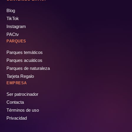
Blog
TikTok
Instagram
PACtv
PARQUES
Parques temáticos
Parques acuáticos
Parques de naturaleza
Tarjeta Regalo
EMPRESA
Ser patrocinador
Contacta
Términos de uso
Privacidad