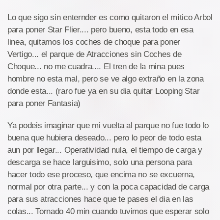
Lo que sigo sin enternder es como quitaron el mítico Arbol
para poner Star Flier.... pero bueno, esta todo en esa
linea, quitamos los coches de choque para poner
Vertigo... el parque de Atracciones sin Coches de
Choque... no me cuadra.... El tren de la mina pues
hombre no esta mal, pero se ve algo extraño en la zona
donde esta... (raro fue ya en su dia quitar Looping Star
para poner Fantasia)
Ya podeis imaginar que mi vuelta al parque no fue todo lo
buena que hubiera deseado... pero lo peor de todo esta
aun por llegar... Operatividad nula, el tiempo de carga y
descarga se hace larguisimo, solo una persona para
hacer todo ese proceso, que encima no se excuerna,
normal por otra parte... y con la poca capacidad de carga
para sus atracciones hace que te pases el dia en las
colas... Tornado 40 min cuando tuvimos que esperar solo