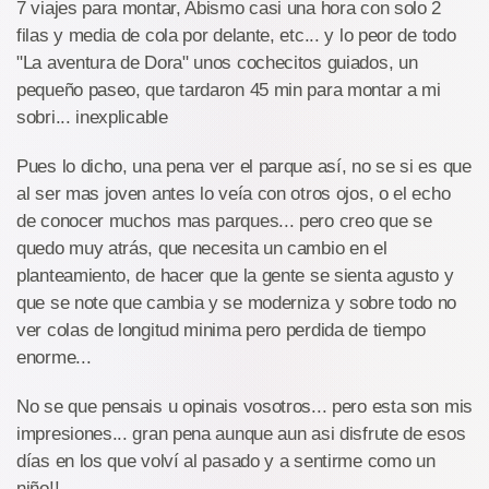
7 viajes para montar, Abismo casi una hora con solo 2
filas y media de cola por delante, etc... y lo peor de todo
"La aventura de Dora" unos cochecitos guiados, un
pequeño paseo, que tardaron 45 min para montar a mi
sobri... inexplicable
Pues lo dicho, una pena ver el parque así, no se si es que
al ser mas joven antes lo veía con otros ojos, o el echo
de conocer muchos mas parques... pero creo que se
quedo muy atrás, que necesita un cambio en el
planteamiento, de hacer que la gente se sienta agusto y
que se note que cambia y se moderniza y sobre todo no
ver colas de longitud minima pero perdida de tiempo
enorme...
No se que pensais u opinais vosotros... pero esta son mis
impresiones... gran pena aunque aun asi disfrute de esos
días en los que volví al pasado y a sentirme como un
niño!!