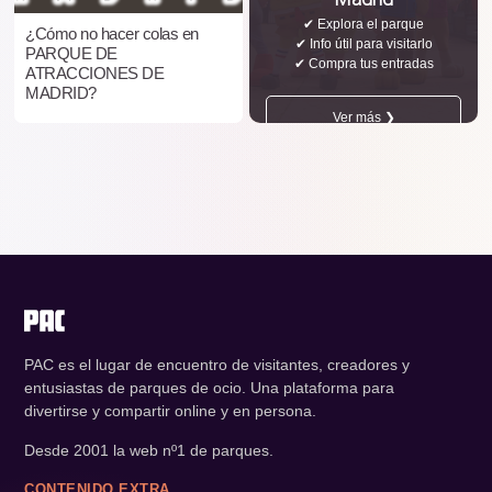
✔ Explora el parque
¿Cómo no hacer colas en
✔ Info útil para visitarlo
PARQUE DE
✔ Compra tus entradas
ATRACCIONES DE
MADRID?
Ver más ❯
PAC es el lugar de encuentro de visitantes, creadores y
entusiastas de parques de ocio. Una plataforma para
divertirse y compartir online y en persona.
Desde 2001 la web nº1 de parques.
CONTENIDO EXTRA