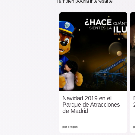
También podría interesarte...
Navidad 2019 en el
Parque de Atracciones
de Madrid
por dragon
p