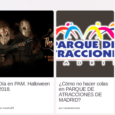
Día en PAM. Halloween
¿Cómo no hacer colas
2018.
en PARQUE DE
ATRACCIONES DE
MADRID?
or mushu85
por camaraenruta