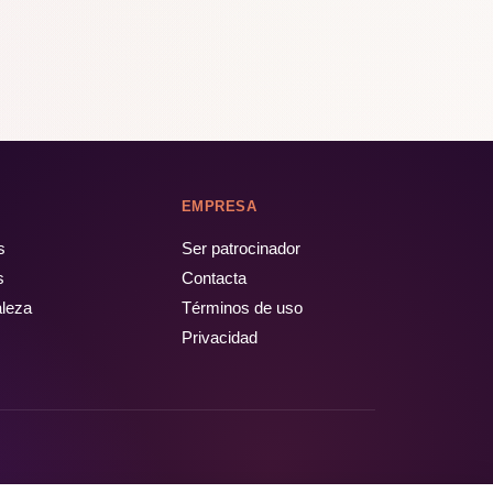
EMPRESA
s
Ser patrocinador
s
Contacta
aleza
Términos de uso
Privacidad